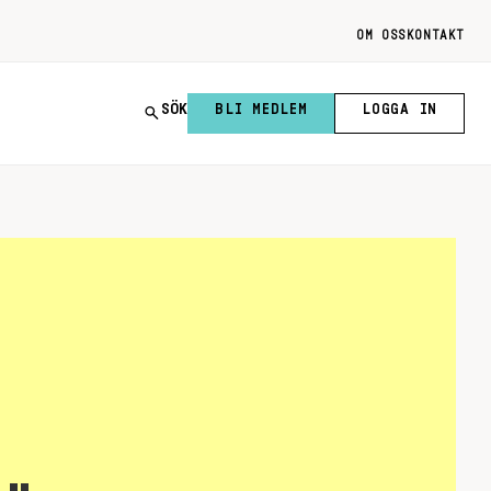
OM OSS
KONTAKT
SÖK
BLI MEDLEM
LOGGA IN