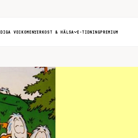
RDIGA VECKOMENYER
KOST & HÄLSA
E-TIDNING
PREMIUM