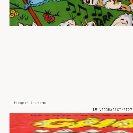
Fotograf: Gnuttarna
AV
VEGOMAGASINET
27