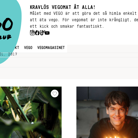
KRAVLÖS VEGOMAT ÅT ALLA!
Målet med VEGO är att göra det så himla enkelt
att äta vego. För vegomat är inte krångligt, d
ett kick och smakar fantastiskt.
FÖLJ OSS
EGETARISKT
VEGO
VEGOMAGASINET
IL, 2017