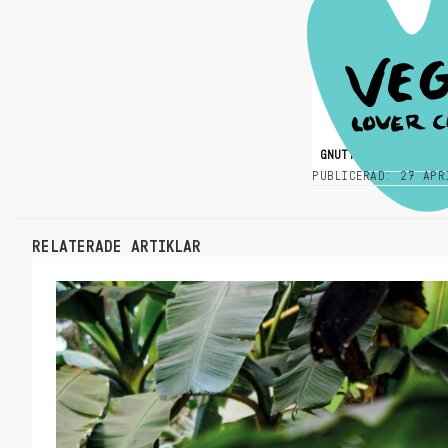
GNUTTAR
VEGAN
V
PUBLICERAD: 27 APR
RELATERADE ARTIKLAR