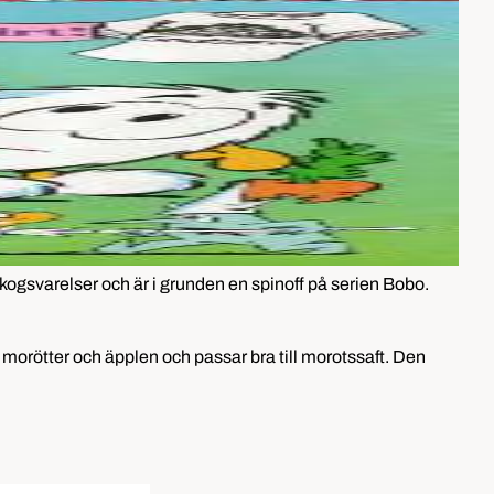
kogsvarelser och är i grunden en spinoff på serien Bobo.
morötter och äpplen och passar bra till morotssaft. Den