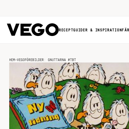
RECEPT
GUIDER & INSPIRATION
FÄ
HEM
›
VEGOFÖREBILDER: GNUTTARNA #TBT