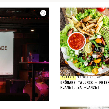
ARTIKEL
OKTOBER 20, 2025
GRÖNARE TALLRIK – FRIS
PLANET: EAT-LANCET