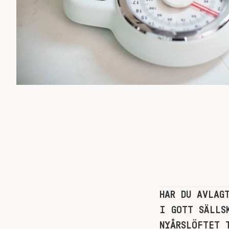
HAR DU AVLAG
I GOTT SÄLLS
NYÅRSLÖFTET 