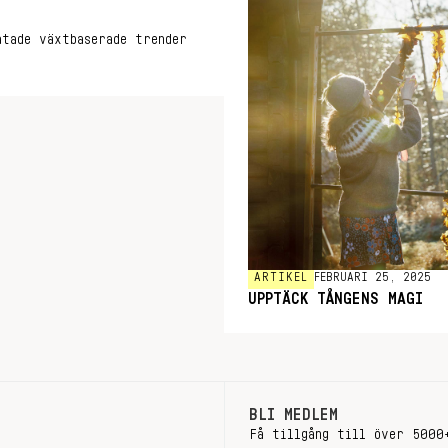
atade växtbaserade trender
ARTIKEL
FEBRUARI 25, 2025
UPPTÄCK TÅNGENS MAGI
BLI MEDLEM
Få tillgång till över 5000