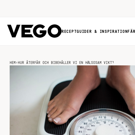
RECEPT
GUIDER & INSPIRATION
FÄ
HEM
›
HUR ÅTERFÅR OCH BIBEHÅLLER VI EN HÄLSOSAM VIKT?