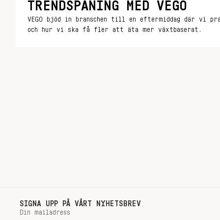
TRENDSPANING MED VEGO
VEGO bjöd in branschen till en eftermiddag där vi pr
och hur vi ska få fler att äta mer växtbaserat.
SIGNA UPP PÅ VÅRT NYHETSBREV