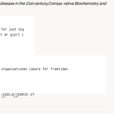
rt disease in the 21st century,Compa- rative Biochemistry and
 för just dig
et är gjort i
 organisationen Läkare för framtiden.
DELA
SKRIV UT