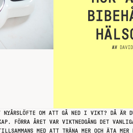
BIBEH
HÄLS
AV
DAVID
T NYÅRSLÖFTE OM ATT GÅ NED I VIKT? DÅ ÄR D
KAP. FÖRRA ÅRET VAR VIKTNEDGÅNG DET VANLIG
TILLSAMMANS MED ATT TRÄNA MER OCH ÄTA MER 