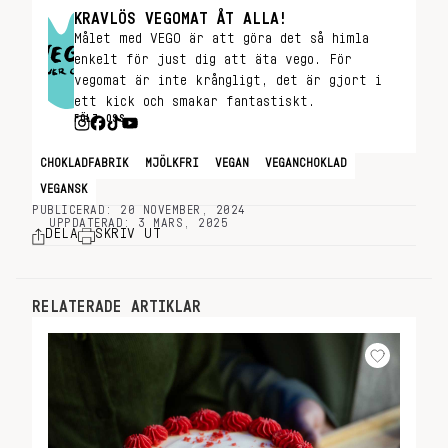
KRAVLÖS VEGOMAT ÅT ALLA!
Målet med VEGO är att göra det så himla
enkelt för just dig att äta vego. För
vegomat är inte krångligt, det är gjort i
ett kick och smakar fantastiskt.
FÖLJ OSS
CHOKLADFABRIK
MJÖLKFRI
VEGAN
VEGANCHOKLAD
VEGANSK
PUBLICERAD: 20 NOVEMBER, 2024
UPPDATERAD: 3 MARS, 2025
DELA
SKRIV UT
RELATERADE ARTIKLAR