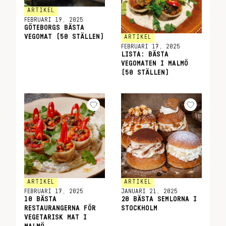
ARTIKEL
FEBRUARI 19, 2025
GÖTEBORGS BÄSTA
VEGOMAT (50 STÄLLEN)
ARTIKEL
FEBRUARI 17, 2025
LISTA: BÄSTA
VEGOMATEN I MALMÖ
(50 STÄLLEN)
ARTIKEL
ARTIKEL
FEBRUARI 17, 2025
JANUARI 21, 2025
10 BÄSTA
20 BÄSTA SEMLORNA I
RESTAURANGERNA FÖR
STOCKHOLM
VEGETARISK MAT I