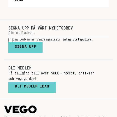
MALMÖ
SIGNA UPP PÅ VÅRT NYHETSBREV
Jag godkänner Vegomagasinets
integritetspolicy
.
SIGNA UPP
BLI MEDLEM
Få tillgång till över 5000+ recept, artiklar
och vegoguider!
BLI MEDLEM IDAG