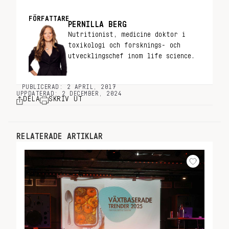
FÖRFATTARE
PERNILLA BERG
Nutritionist, medicine doktor i
toxikologi och forsknings- och
utvecklingschef inom life science.
PUBLICERAD: 2 APRIL, 2017
UPPDATERAD: 2 DECEMBER, 2024
DELA
SKRIV UT
RELATERADE ARTIKLAR