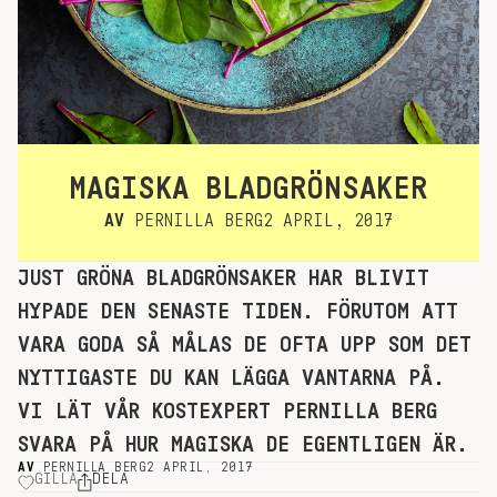
MAGISKA BLADGRÖNSAKER
AV
PERNILLA BERG
2 APRIL, 2017
JUST GRÖNA BLADGRÖNSAKER HAR BLIVIT
HYPADE DEN SENASTE TIDEN. FÖRUTOM ATT
VARA GODA SÅ MÅLAS DE OFTA UPP SOM DET
NYTTIGASTE DU KAN LÄGGA VANTARNA PÅ.
VI LÄT VÅR KOSTEXPERT PERNILLA BERG
SVARA PÅ HUR MAGISKA DE EGENTLIGEN ÄR.
AV
PERNILLA BERG
2 APRIL, 2017
GILLA
DELA