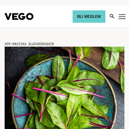
BLI MEDLEM
HEM
›
MAGISKA BLADGRÖNSAKER