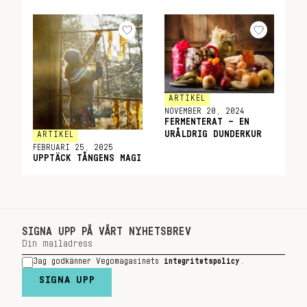
ARTIKEL
NOVEMBER 20, 2024
FERMENTERAT – EN
URÅLDRIG DUNDERKUR
ARTIKEL
FEBRUARI 25, 2025
UPPTÄCK TÅNGENS MAGI
SIGNA UPP PÅ VÅRT NYHETSBREV
Jag godkänner Vegomagasinets
integritetspolicy
.
SIGNA UPP