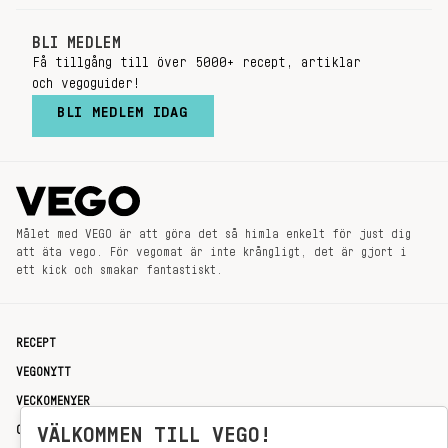
BLI MEDLEM
Få tillgång till över 5000+ recept, artiklar
och vegoguider!
BLI MEDLEM IDAG
Målet med VEGO är att göra det så himla enkelt för just dig
att äta vego. För vegomat är inte krångligt, det är gjort i
ett kick och smakar fantastiskt.
RECEPT
VEGONYTT
VECKOMENYER
VÄLKOMMEN TILL VEGO!
OM OSS