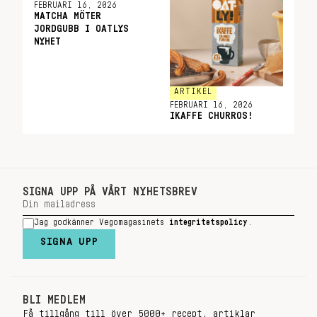
FEBRUARI 16, 2026
MATCHA MÖTER
JORDGUBB I OATLYS
NYHET
ARTIKEL
FEBRUARI 16, 2026
IKAFFE CHURROS!
SIGNA UPP PÅ VÅRT NYHETSBREV
Jag godkänner Vegomagasinets
integritetspolicy
.
SIGNA UPP
BLI MEDLEM
Få tillgång till över 5000+ recept, artiklar