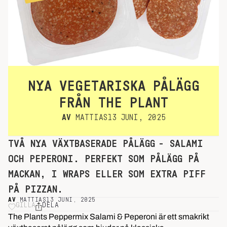
NYA VEGETARISKA PÅLÄGG
FRÅN THE PLANT
AV
MATTIAS
13 JUNI, 2025
TVÅ NYA VÄXTBASERADE PÅLÄGG - SALAMI
OCH PEPERONI. PERFEKT SOM PÅLÄGG PÅ
MACKAN, I WRAPS ELLER SOM EXTRA PIFF
PÅ PIZZAN.
AV
MATTIAS
13 JUNI, 2025
GILLA
DELA
The Plants Peppermix Salami & Peperoni är ett smakrikt