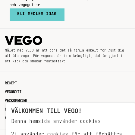
och vegoguider!
BLI MEDLEM IDAG
Målet med VEGO är att göra det så himla enkelt för just dig
att äta vego. För vegomat är inte krångligt, det är gjort i
ett kick och smakar fantastiskt.
RECEPT
VEGONYTT
VECKOMENYER
OM OSS
VÄLKOMMEN TILL VEGO!
KONTAKT
Denna hemsida använder cookies
Vi använder cookies för att förbättra