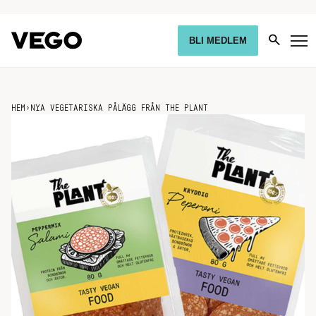
BLI MEDLEM
HEM
›
NYA VEGETARISKA PÅLÄGG FRÅN THE PLANT