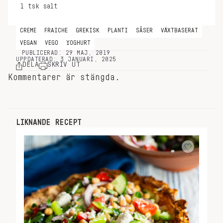
1
tsk
salt
CREME
FRAICHE
GREKISK
PLANTI
SÅSER
VÄXTBASERAT
VEGAN
VEGO
YOGHURT
PUBLICERAD: 29 MAJ, 2019
UPPDATERAD: 3 JANUARI, 2025
DELA
SKRIV UT
Kommentarer är stängda.
LIKNANDE RECEPT