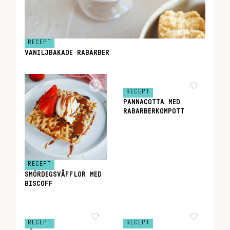
RECEPT
VANILJBAKADE RABARBER
RECEPT
PANNACOTTA MED
RABARBERKOMPOTT
RECEPT
SMÖRDEGSVÅFFLOR MED
BISCOFF
RECEPT
RECEPT