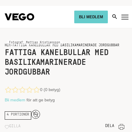
BLI MEDLEM
Fotograf: Mattias Kristiansson
HEM
›
FATTIGA KANELBULLAR MED BASILIKAMARINERADE JORDGUBBAR
FATTIGA KANELBULLAR MED
BASILIKAMARINERADE
JORDGUBBAR
0 (0 betyg)
Bli medlem
för att ge betyg
4 PORTIONER
DELA
GILLA