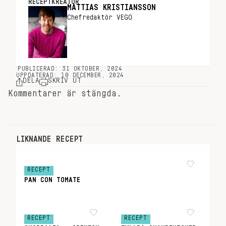
RECEPTKREATÖR
MATTIAS KRISTIANSSON
Chefredaktör VEGO
PUBLICERAD: 31 OKTOBER, 2024
UPPDATERAD: 10 DECEMBER, 2024
DELA
SKRIV UT
Kommentarer är stängda.
LIKNANDE RECEPT
RECEPT
PAN CON TOMATE
RECEPT
RECEPT