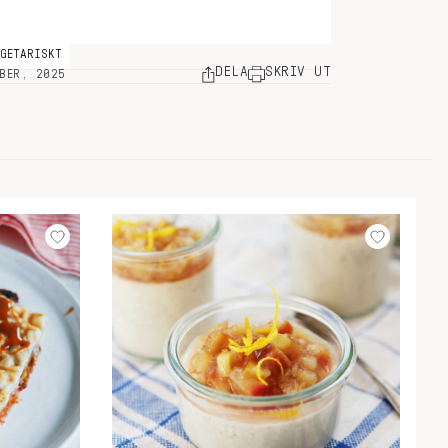
EGETARISKT
DELA
SKRIV UT
BER, 2025