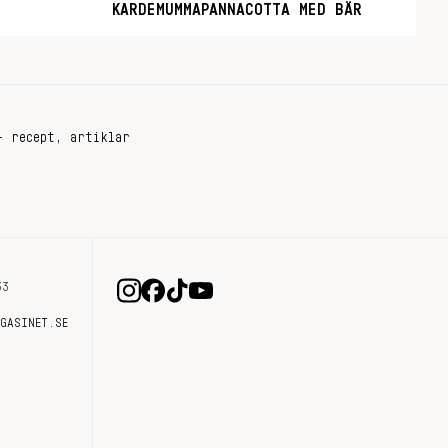
KARDEMUMMAPANNACOTTA MED BÄR
+ recept, artiklar
33
AGASINET.SE