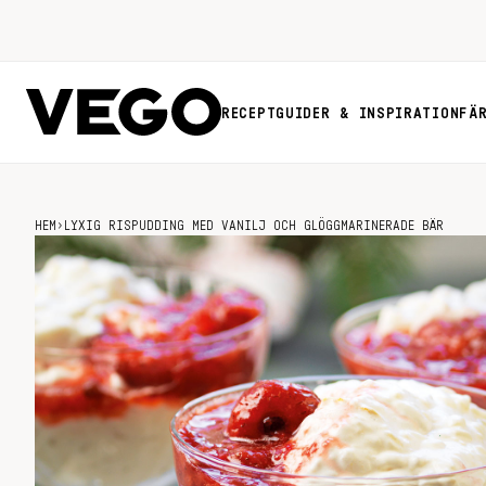
RECEPT
GUIDER & INSPIRATION
FÄ
HEM
›
LYXIG RISPUDDING MED VANILJ OCH GLÖGGMARINERADE BÄR