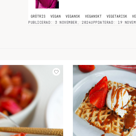
GRÖTRIS
VEGAN
VEGANSK
VEGANSKT
VEGETARISK
V
PUBLICERAD: 3 NOVEMBER, 2024
UPPDATERAD: 19 NOVEM