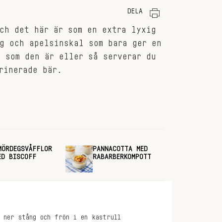
DELA
ch det här är som en extra lyxig
g och apelsinskal som bara ger en
 som den är eller så serverar du
rinerade bär.
MÖRDEGSVÅFFLOR
PANNACOTTA MED
ED BISCOFF
RABARBERKOMPOTT
 ner stång och frön i en kastrull