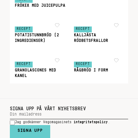
FRÖKEX MED JUICEPULPA
RECEPT
RECEPT
POTATISTUNNBRÖD (2
KALLJÄSTA
INGREDIENSER)
RÖDBETSFRALLOR
RECEPT
RECEPT
GRANOLASCONES MED
RÅGBRÖD I FORM
KANEL
SIGNA UPP PÅ VÅRT NYHETSBREV
Jag godkänner Vegomagasinets
integritetspolicy
.
SIGNA UPP