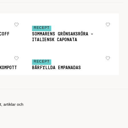
RECEPT
COFF
SOMMARENS GRÖNSAKSRÖRA –
ITALIENSK CAPONATA
RECEPT
KOMPOTT
BÄRFYLLDA EMPANADAS
t, artiklar och