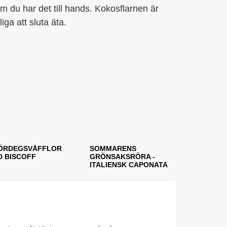
m du har det till hands. Kokosflarnen är
liga att sluta äta.
ÖRDEGSVÅFFLOR
SOMMARENS
D BISCOFF
GRÖNSAKSRÖRA -
ITALIENSK CAPONATA