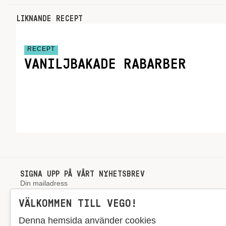
LIKNANDE RECEPT
RECEPT
VANILJBAKADE RABARBER
SIGNA UPP PÅ VÅRT NYHETSBREV
Jag godkänner Vegomagasinets
.
integritetspolicy
VÄLKOMMEN TILL VEGO!
SIGNA UPP
Denna hemsida använder cookies