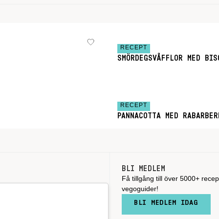
RECEPT
SMÖRDEGSVÅFFLOR MED BIS
RECEPT
PANNACOTTA MED RABARBER
BLI MEDLEM
Få tillgång till över 5000+ recep
vegoguider!
BLI MEDLEM IDAG