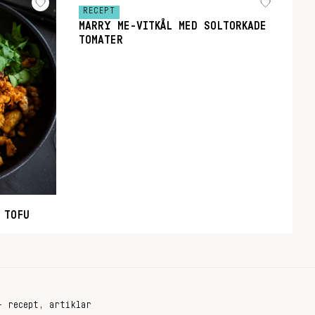
RECEPT
MARRY ME-VITKÅL MED SOLTORKADE
TOMATER
 TOFU
+ recept, artiklar