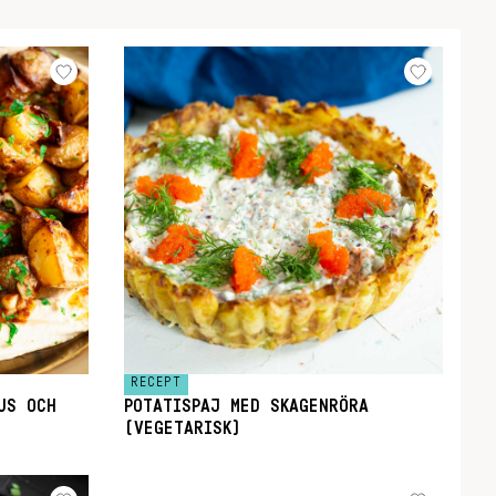
RECEPT
US OCH
POTATISPAJ MED SKAGENRÖRA
(VEGETARISK)