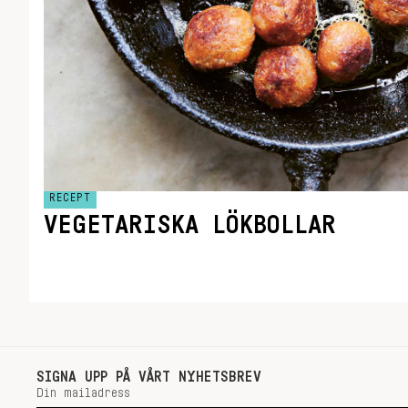
RECEPT
VEGETARISKA LÖKBOLLAR
SIGNA UPP PÅ VÅRT NYHETSBREV