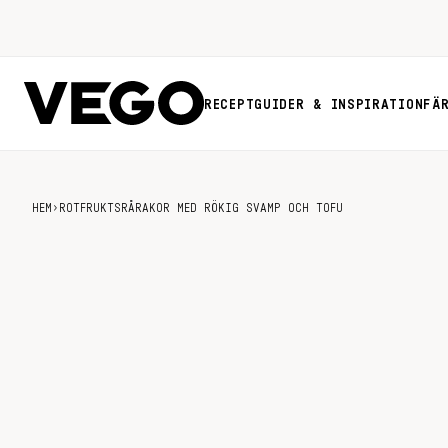
RECEPT
GUIDER & INSPIRATION
FÄ
HEM
›
ROTFRUKTSRÅRAKOR MED RÖKIG SVAMP OCH TOFU