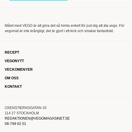
Målet med VEGO är att göra det så himla enkelt för just dig att äta vego. För
vegomat är inte krångligt, det är gjort i ett kick och smakar fantastiskt.
RECEPT
VEGONYTT
VECKOMENYER
OM OSS
KONTAKT
OXENSTIERNSGATAN 33
114 27 STOCKHOLM
REDAKTIONEN@VEGOMAGASINET.SE
08-799 62 01