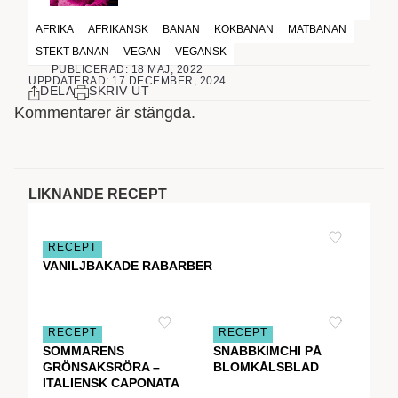
AFRIKA
AFRIKANSK
BANAN
KOKBANAN
MATBANAN
STEKT BANAN
VEGAN
VEGANSK
PUBLICERAD: 18 MAJ, 2022
UPPDATERAD: 17 DECEMBER, 2024
DELA
SKRIV UT
Kommentarer är stängda.
LIKNANDE RECEPT
RECEPT
VANILJBAKADE RABARBER
RECEPT
RECEPT
SOMMARENS
SNABBKIMCHI PÅ
GRÖNSAKSRÖRA –
BLOMKÅLSBLAD
ITALIENSK CAPONATA