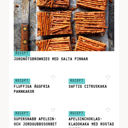
RECEPT
JORDNÖTSBROWNIES MED SALTA PINNAR
RECEPT
RECEPT
FLUFFIGA ÄGGFRIA
SAFTIG CITRUSKAKA
PANNKAKOR
RECEPT
RECEPT
SUPERSNABB APELSIN-
APELSINCHOKLAD-
OCH JORDGUBBSSORBET
KLADDKAKA MED ROSTAD