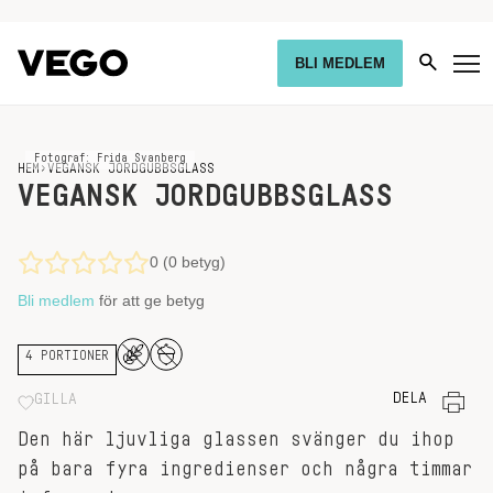
BLI MEDLEM
Fotograf: Frida Svanberg
HEM
›
VEGANSK JORDGUBBSGLASS
VEGANSK JORDGUBBSGLASS
0 (0 betyg)
Bli medlem
för att ge betyg
4 PORTIONER
DELA
GILLA
Den här ljuvliga glassen svänger du ihop
på bara fyra ingredienser och några timmar