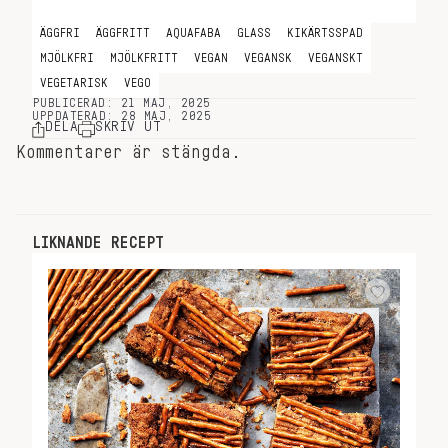
ÄGGFRI
ÄGGFRITT
AQUAFABA
GLASS
KIKÄRTSSPAD
MJÖLKFRI
MJÖLKFRITT
VEGAN
VEGANSK
VEGANSKT
VEGETARISK
VEGO
PUBLICERAD: 21 MAJ, 2025
UPPDATERAD: 28 MAJ, 2025
DELA
SKRIV UT
Kommentarer är stängda.
LIKNANDE RECEPT