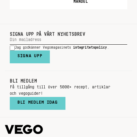
MANDEL
SIGNA UPP PÅ VÅRT NYHETSBREV
Jag godkänner Vegomagasinets
integritetspolicy
.
SIGNA UPP
BLI MEDLEM
Få tillgång till över 5000+ recept, artiklar
och vegoguider!
BLI MEDLEM IDAG