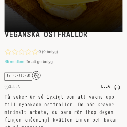
VEGANSKA OSTFRALLOR
0 (0 betyg)
Bli medlem
för att ge betyg
12 PORTIONER
DELA
GILLA
Få saker är så lyxigt som att vakna upp
till nybakade ostfrallor. De här kräver
minimalt arbete, du bara rör ihop degen
(ingen knådning) kvällen innan och bakar