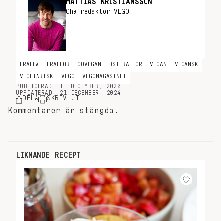
MATTIAS KRISTIANSSON
Chefredaktör VEGO
FRALLA
FRALLOR
GOVEGAN
OSTFRALLOR
VEGAN
VEGANSK
VEGETARISK
VEGO
VEGOMAGASINET
PUBLICERAD: 11 DECEMBER, 2020
UPPDATERAD: 21 DECEMBER, 2024
DELA
SKRIV UT
Kommentarer är stängda.
LIKNANDE RECEPT