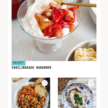
RECEPT
VANILJBAKADE RABARBER