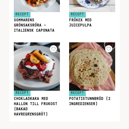
RECEPT
RECEPT
SOMMARENS
FRÖKEX MED
GRÖNSAKSRÖRA –
JUICEPULPA
ITALIENSK CAPONATA
RECEPT
RECEPT
CHOKLADKAKA MED
POTATISTUNNBRÖD (2
HALLON TILL FRUKOST
INGREDIENSER)
(BAKAD
HAVREGRYNSGRÖT)