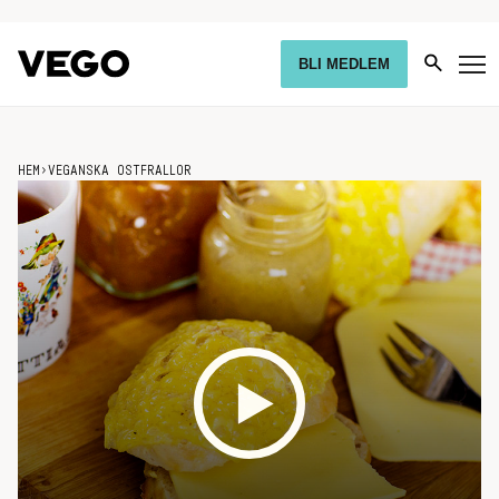
BLI MEDLEM
HEM
›
VEGANSKA OSTFRALLOR