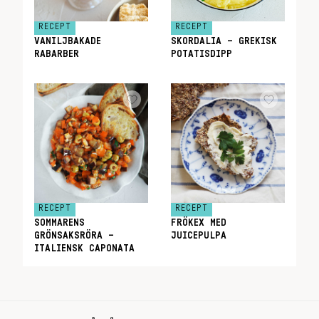
RECEPT
RECEPT
VANILJBAKADE
SKORDALIA – GREKISK
RABARBER
POTATISDIPP
RECEPT
RECEPT
SOMMARENS
FRÖKEX MED
GRÖNSAKSRÖRA –
JUICEPULPA
ITALIENSK CAPONATA