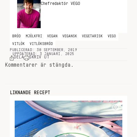
Chefredaktör VEGO
BRÖD
MJÖLKFRI
VEGAN
VEGANSK
VEGETARISK
VEGO
VITLÖK
VITLÖKSBRÖD
PUBLICERAD: 30 SEPTEMBER, 2019
UPPDATERAD: 3 JANUARI, 2025
DELA
SKRIV UT
Kommentarer är stängda.
LIKNANDE RECEPT