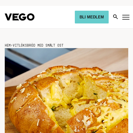
BLI MEDLEM
HEM
›
VITLÖKSBRÖD MED SMÄLT OST