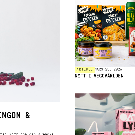
ARTIKEL
MARS 25, 2026
NYTT I VEGOVÄRLDEN
INGON &
tad kombucha där svenska