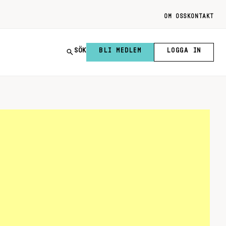
OM OSS
KONTAKT
SÖK
BLI MEDLEM
LOGGA IN