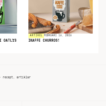
ARTIKEL
FEBRUARI 16, 2026
I OATLYS
IKAFFE CHURROS!
+ recept, artiklar