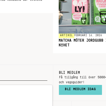
ARTIKEL
FEBRUARI 16, 2026
MATCHA MÖTER JORDGUBB 
NYHET
BLI MEDLEM
Få tillgång till över 5000
och vegoguider!
BLI MEDLEM IDAG