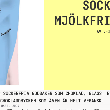
SOC
MJÖLKFR
AV
VEG
R SOCKERFRIA GODSAKER SOM CHOKLAD, GLASS, B
 CHOKLADDRYCKEN SOM ÄVEN ÄR HELT VEGANSK.
 MARS, 2019