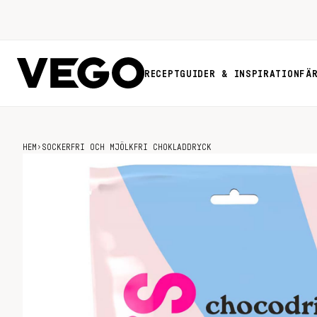
RECEPT
GUIDER & INSPIRATION
FÄ
HEM
›
SOCKERFRI OCH MJÖLKFRI CHOKLADDRYCK