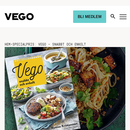
BLI MEDLEM
HEM
›
SPECIALPRIS: VEGO – SNABBT OCH ENKELT