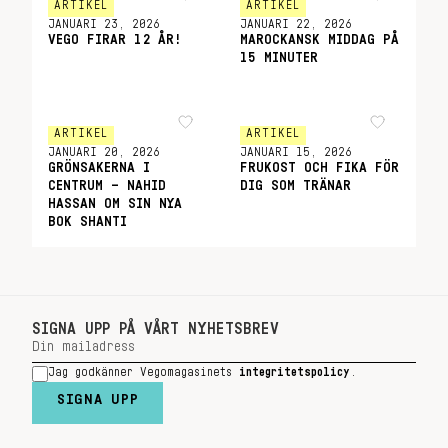
ARTIKEL
ARTIKEL
JANUARI 23, 2026
JANUARI 22, 2026
VEGO FIRAR 12 ÅR!
MAROCKANSK MIDDAG PÅ
15 MINUTER
ARTIKEL
ARTIKEL
JANUARI 20, 2026
JANUARI 15, 2026
GRÖNSAKERNA I
FRUKOST OCH FIKA FÖR
CENTRUM – NAHID
DIG SOM TRÄNAR
HASSAN OM SIN NYA
BOK SHANTI
SIGNA UPP PÅ VÅRT NYHETSBREV
Jag godkänner Vegomagasinets
integritetspolicy
.
SIGNA UPP