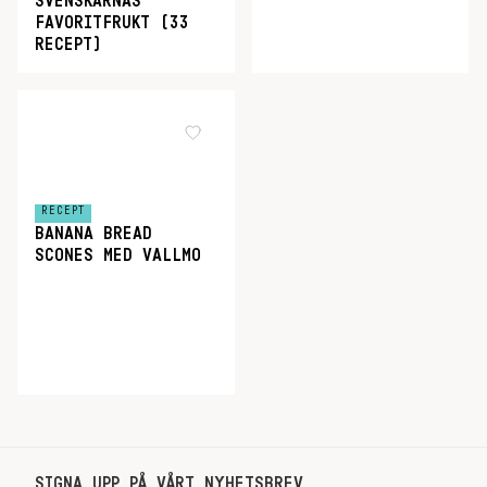
SVENSKARNAS
FAVORITFRUKT (33
RECEPT)
RECEPT
BANANA BREAD
SCONES MED VALLMO
SIGNA UPP PÅ VÅRT NYHETSBREV