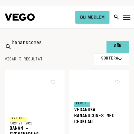
BLI MEDLEM
Sök
på:
SORTERA
VISAR 3 RESULTAT
RECEPT
VEGANSKA
BANANSCONES MED
ARTIKEL
CHOKLAD
MARS 20, 2025
BANAN –