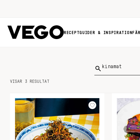
RECEPT
GUIDER & INSPIRATION
FÄ
Sök
på:
VISAR 3 RESULTAT