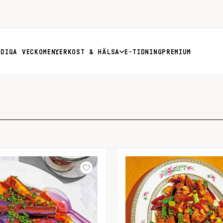
RDIGA VECKOMENYER
KOST & HÄLSA
E-TIDNING
PREMIUM