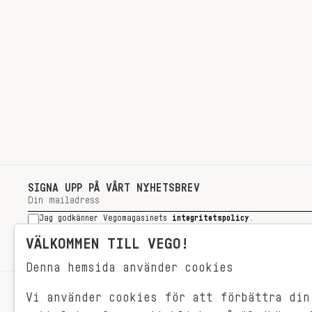
SIGNA UPP PÅ VÅRT NYHETSBREV
Jag godkänner Vegomagasinets
integritetspolicy
.
SIGNA UPP
VÄLKOMMEN TILL VEGO!
Denna hemsida använder cookies
Vi använder cookies för att förbättra din
RECEPT