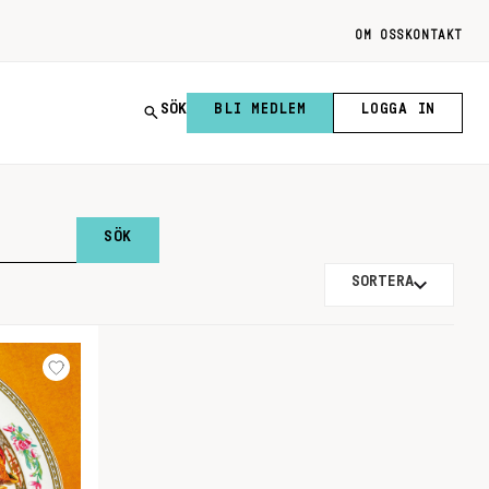
OM OSS
KONTAKT
SÖK
BLI MEDLEM
LOGGA IN
SORTERA