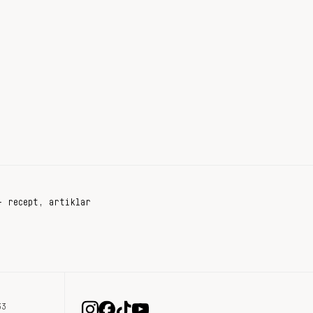
+ recept, artiklar
33