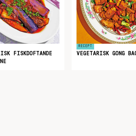
RECEPT
RISK FISKDOFTANDE
VEGETARISK GONG BA
NE