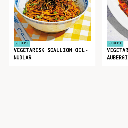
RECEPT
RECEPT
VEGETARISK SCALLION OIL-
VEGETA
NUDLAR
AUBERGI