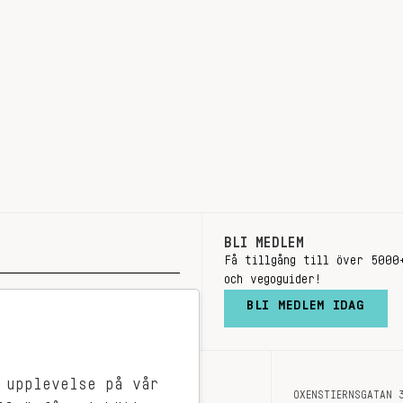
BLI MEDLEM
Få tillgång till över 5000
och vegoguider!
BLI MEDLEM IDAG
 upplevelse på vår
OXENSTIERNSGATAN 
OM OSS