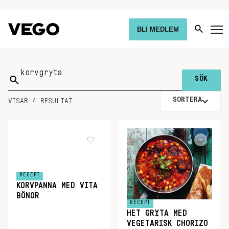
BLI MEDLEM
Sök
på:
SORTERA
VISAR 4 RESULTAT
RECEPT
KORVPANNA MED VITA
BÖNOR
RECEPT
HET GRYTA MED
VEGETARISK CHORIZO