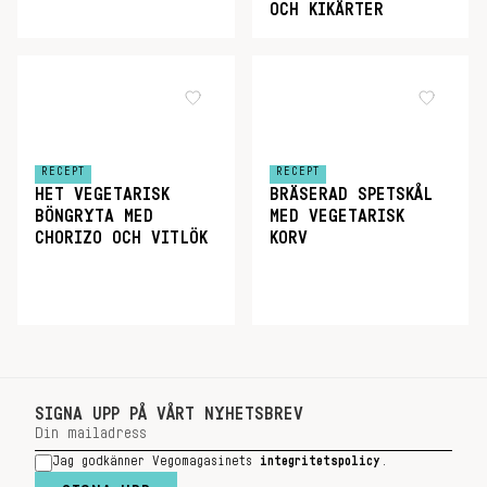
OCH KIKÄRTER
RECEPT
RECEPT
HET VEGETARISK
BRÄSERAD SPETSKÅL
BÖNGRYTA MED
MED VEGETARISK
CHORIZO OCH VITLÖK
KORV
SIGNA UPP PÅ VÅRT NYHETSBREV
Jag godkänner Vegomagasinets
integritetspolicy
.