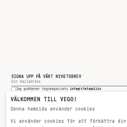
SIGNA UPP PÅ VÅRT NYHETSBREV
Jag godkänner Vegomagasinets
integritetspolicy
.
SIGNA UPP
VÄLKOMMEN TILL VEGO!
Denna hemsida använder cookies
Vi använder cookies för att förbättra din
RECEPT