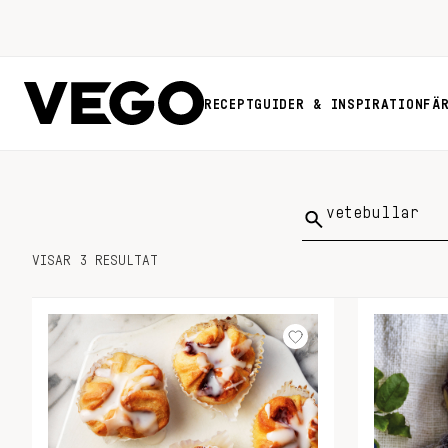
RECEPT
GUIDER & INSPIRATION
FÄ
Sök
på:
VISAR 3 RESULTAT