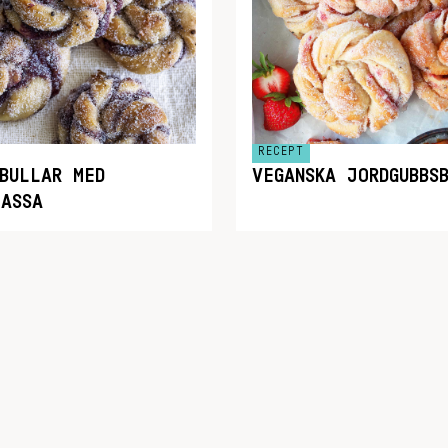
RECEPT
RSBULLAR MED
VEGANSKA JORDGUBBS
MASSA