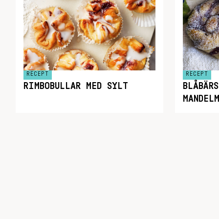
RECEPT
RECEPT
RIMBOBULLAR MED SYLT
BLÅBÄ
MANDEL