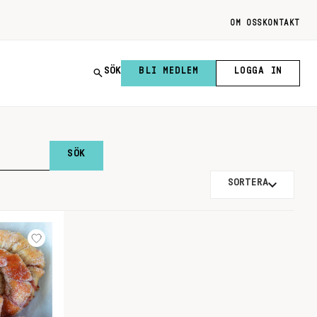
OM OSS
KONTAKT
SÖK
BLI MEDLEM
LOGGA IN
SORTERA