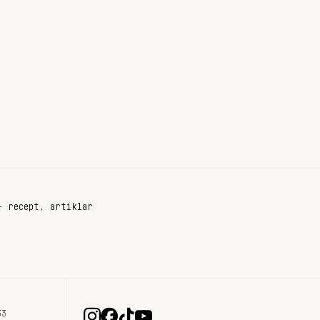
+ recept, artiklar
33