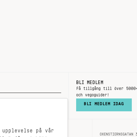
BLI MEDLEM
Få tillgång till över 5000
och vegoguider!
BLI MEDLEM IDAG
 upplevelse på vår
OXENSTIERNSGATAN 
OM OSS