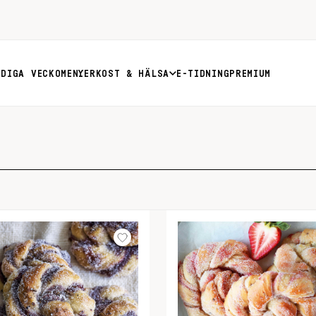
RDIGA VECKOMENYER
KOST & HÄLSA
E-TIDNING
PREMIUM