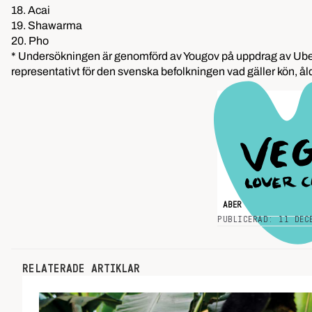
18. Acai
19. Shawarma
20. Pho
* Undersökningen är genomförd av Yougov på uppdrag av Uber.
representativt för den svenska befolkningen vad gäller kön, 
ABER
MATTRENDER
PUBLICERAD: 11 DEC
RELATERADE ARTIKLAR