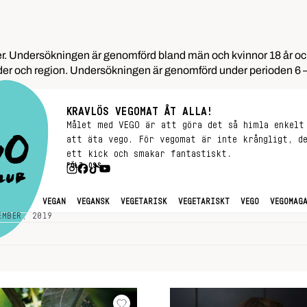
 Undersökningen är genomförd bland män och kvinnor 18 år och ä
ålder och region. Undersökningen är genomförd under perioden 6 –
KRAVLÖS VEGOMAT ÅT ALLA!
Målet med VEGO är att göra det så himla enkelt
att äta vego. För vegomat är inte krångligt, d
ett kick och smakar fantastiskt.
FÖLJ OSS
TRENDER
VEGAN
VEGANSK
VEGETARISK
VEGETARISKT
VEGO
VEGOMAG
EMBER, 2019