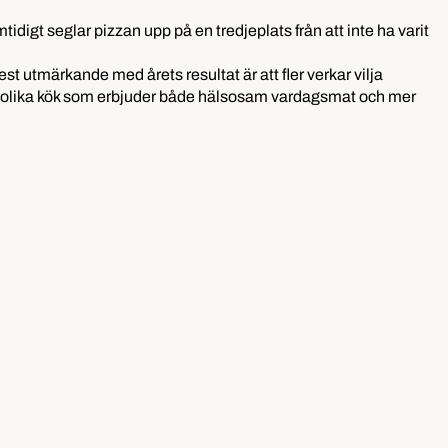
digt seglar pizzan upp på en tredjeplats från att inte ha varit
st utmärkande med årets resultat är att fler verkar vilja
 från olika kök som erbjuder både hälsosam vardagsmat och mer