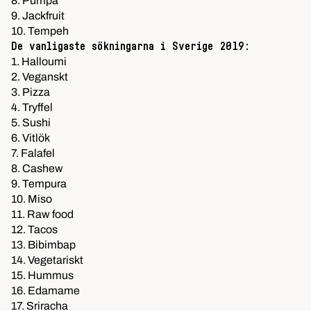
8. Pumpa
9. Jackfruit
10. Tempeh
De vanligaste sökningarna i Sverige 2019:
1. Halloumi
2. Veganskt
3. Pizza
4. Tryffel
5. Sushi
6. Vitlök
7. Falafel
8. Cashew
9. Tempura
10. Miso
11. Raw food
12. Tacos
13. Bibimbap
14. Vegetariskt
15. Hummus
16. Edamame
17. Sriracha