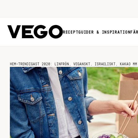
RECEPT
GUIDER & INSPIRATION
FÄ
HEM
›
TRENDIGAST 2020: LINFRÖN, VEGANSKT, ISRAELISKT, KAKAO MM