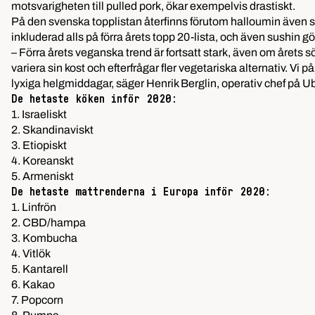
motsvarigheten till pulled pork, ökar exempelvis drastiskt.
På den svenska topplistan återfinns förutom halloumin även sökn
inkluderad alls på förra årets topp 20-lista, och även sushin 
– Förra årets veganska trend är fortsatt stark, även om årets s
variera sin kost och efterfrågar fler vegetariska alternativ. 
lyxiga helgmiddagar, säger Henrik Berglin, operativ chef på Ub
De hetaste köken inför 2020:
1. Israeliskt
2. Skandinaviskt
3. Etiopiskt
4. Koreanskt
5. Armeniskt
De hetaste mattrenderna i Europa inför 2020:
1. Linfrön
2. CBD/hampa
3. Kombucha
4. Vitlök
5. Kantarell
6. Kakao
7. Popcorn