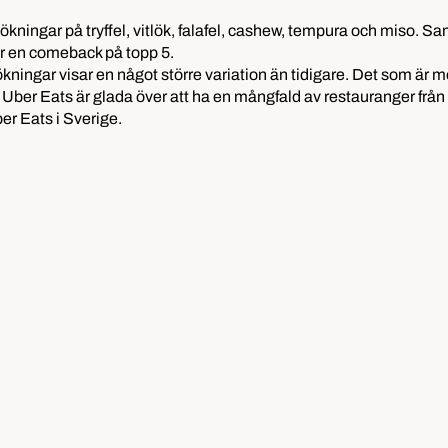
ingar på tryffel, vitlök, falafel, cashew, tempura och miso. Samti
gör en comeback på topp 5.
ökningar visar en något större variation än tidigare. Det som är me
Vi på Uber Eats är glada över att ha en mångfald av restauranger
er Eats i Sverige.