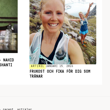
– NAHID
SHANTI
ARTIKEL
JANUARI 15, 2026
FRUKOST OCH FIKA FÖR DIG SOM
TRÄNAR
+ recept, artiklar