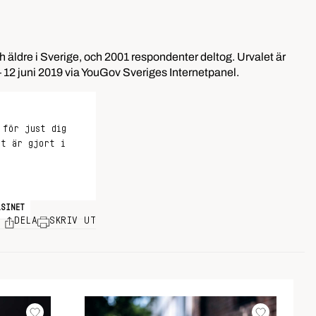
ldre i Sverige, och 2001 respondenter deltog. Urvalet är
 12 juni 2019 via YouGov Sveriges Internetpanel.
 för just dig
et är gjort i
ASINET
DELA
SKRIV UT