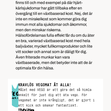
finns till och med exempel på där hjärt-
kärlsjukdomar har gått tillbaka efter en
övergång till en växtbaserad kost. Nej, det är
inte en mirakelkost som kommer göra dig
immun mot alla sjukdomar och åkommor,
men den minskar riskerna.
Hälsofördelarnas fulla effekt får du om du äter
en bra, varierad växtbaserad kost med hela
baljväxter, mycket fullkornsprodukter och lite
vitt socker och annat som är dåligt för dig.
Även friterade munkar kan vara
växtbaserade, men det betyder inte att de är
optimala för din hälsa.
KRAVLÖS VEGOMAT ÅT ALLA!
Målet med VEGO är att göra det så himla
enkelt för just dig att äta vego. För
vegomat är inte krångligt, det är gjort i
ett kick och smakar fantastiskt.
FÖLJ OSS