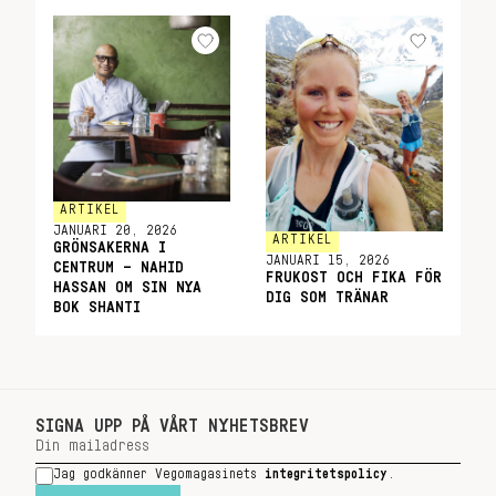
ARTIKEL
JANUARI 20, 2026
ARTIKEL
GRÖNSAKERNA I
JANUARI 15, 2026
CENTRUM – NAHID
FRUKOST OCH FIKA FÖR
HASSAN OM SIN NYA
DIG SOM TRÄNAR
BOK SHANTI
SIGNA UPP PÅ VÅRT NYHETSBREV
Jag godkänner Vegomagasinets
integritetspolicy
.