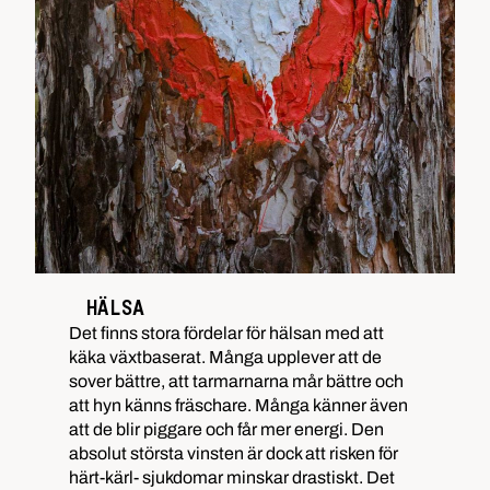
HÄLSA
Det finns stora fördelar för hälsan med att
käka växtbaserat. Många upplever att de
sover bättre, att tarmarnarna mår bättre och
att hyn känns fräschare. Många känner även
att de blir piggare och får mer energi. Den
absolut största vinsten är dock att risken för
härt-kärl- sjukdomar minskar drastiskt. Det