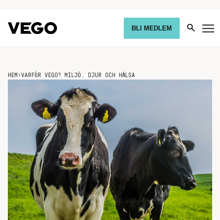
BLI MEDLEM
HEM
›
VARFÖR VEGO? MILJÖ, DJUR OCH HÄLSA