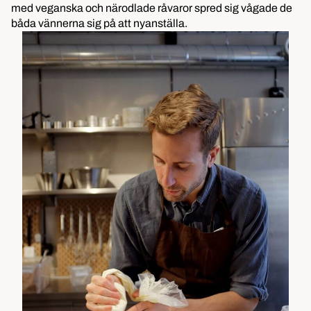
med veganska och närodlade råvaror spred sig vågade de
båda vännerna sig på att nyanställa.