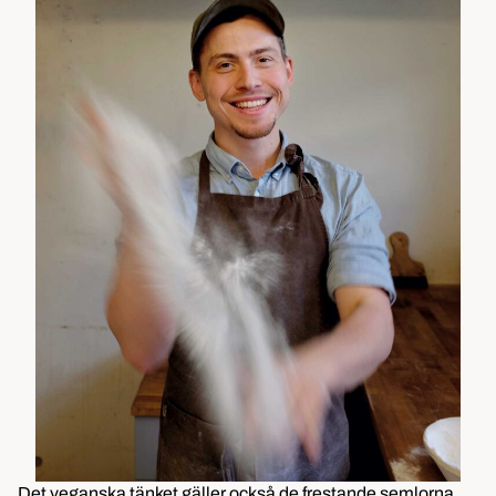
Det veganska tänket gäller också de frestande semlorna,