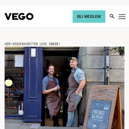
BLI MEDLEM
HEM
›
VEGOFAVORITEN LEVE VÄXER!