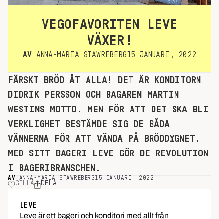
VEGOFAVORITEN LEVE
VÄXER!
AV
ANNA-MARIA STAWREBERG
15 JANUARI, 2022
FÄRSKT BRÖD ÅT ALLA! DET ÄR KONDITORN
DIDRIK PERSSON OCH BAGAREN MARTIN
WESTINS MOTTO. MEN FÖR ATT DET SKA BLI
VERKLIGHET BESTÄMDE SIG DE BÅDA
VÄNNERNA FÖR ATT VÄNDA PÅ BRÖDDYGNET.
MED SITT BAGERI LEVE GÖR DE REVOLUTION
I BAGERIBRANSCHEN.
AV
ANNA-MARIA STAWREBERG
15 JANUARI, 2022
GILLA
DELA
LEVE
Leve är ett bageri och konditori med allt från