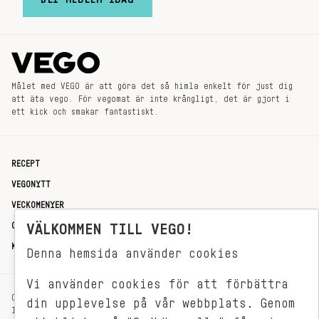
Målet med VEGO är att göra det så himla enkelt för just dig
att äta vego. För vegomat är inte krångligt, det är gjort i
ett kick och smakar fantastiskt.
RECEPT
VEGONYTT
VECKOMENYER
VÄLKOMMEN TILL VEGO!
OM OSS
KONTAKT
Denna hemsida använder cookies
Vi använder cookies för att förbättra
OXENSTIERNSGATAN 33
din upplevelse på vår webbplats. Genom
114 27 STOCKHOLM