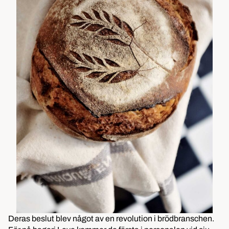
Deras beslut blev något av en revolution i brödbranschen.