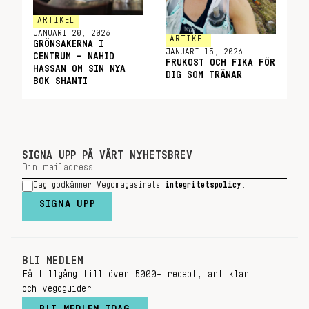
ARTIKEL
JANUARI 20, 2026
ARTIKEL
GRÖNSAKERNA I
JANUARI 15, 2026
CENTRUM – NAHID
FRUKOST OCH FIKA FÖR
HASSAN OM SIN NYA
DIG SOM TRÄNAR
BOK SHANTI
SIGNA UPP PÅ VÅRT NYHETSBREV
Jag godkänner Vegomagasinets
integritetspolicy
.
SIGNA UPP
BLI MEDLEM
Få tillgång till över 5000+ recept, artiklar
och vegoguider!
BLI MEDLEM IDAG