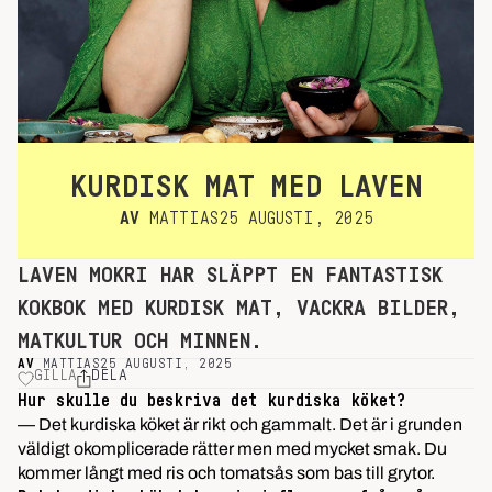
KURDISK MAT MED LAVEN
AV
MATTIAS
25 AUGUSTI, 2025
LAVEN MOKRI HAR SLÄPPT EN FANTASTISK
KOKBOK MED KURDISK MAT, VACKRA BILDER,
MATKULTUR OCH MINNEN.
AV
MATTIAS
25 AUGUSTI, 2025
GILLA
DELA
Hur skulle du beskriva det kurdiska köket?
— Det kurdiska köket är rikt och gammalt. Det är i grunden
väldigt okomplicerade rätter men med mycket smak. Du
kommer långt med ris och tomatsås som bas till grytor.