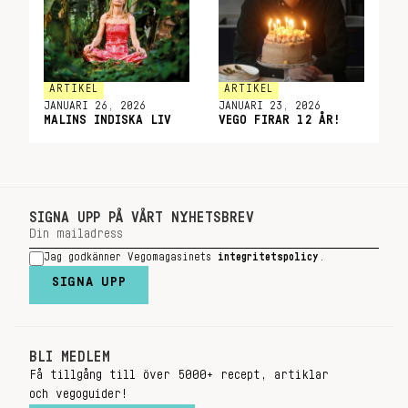
ARTIKEL
ARTIKEL
JANUARI 26, 2026
JANUARI 23, 2026
MALINS INDISKA LIV
VEGO FIRAR 12 ÅR!
SIGNA UPP PÅ VÅRT NYHETSBREV
Jag godkänner Vegomagasinets
integritetspolicy
.
SIGNA UPP
BLI MEDLEM
Få tillgång till över 5000+ recept, artiklar
och vegoguider!