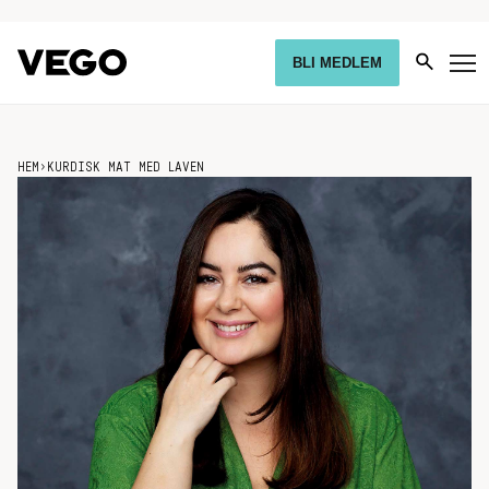
BLI MEDLEM
HEM
›
KURDISK MAT MED LAVEN