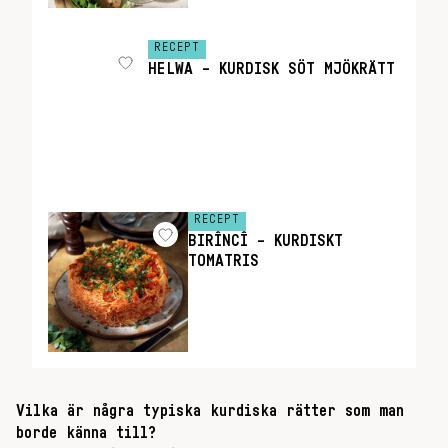
RECEPT
HELWA – KURDISK SÖT MJÖKRÄTT
RECEPT
BIRÎNCÎ – KURDISKT
TOMATRIS
Vilka är några typiska kurdiska rätter som man
borde känna till?