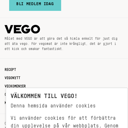
BLI MEDLEM IDAG
Målet med VEGO är att göra det så himla enkelt för just dig
att äta vego. För vegomat är inte krångligt, det är gjort i
ett kick och smakar fantastiskt.
RECEPT
VEGONYTT
VECKOMENYER
OM OSS
VÄLKOMMEN TILL VEGO!
KONTAKT
Denna hemsida använder cookies
Vi använder cookies för att förbättra
OXENSTIERNSGATAN 33
din upplevelse på vår webbplats. Genom