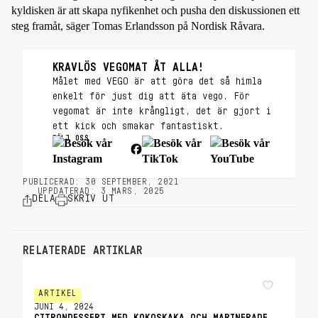
kyldisken är att skapa nyfikenhet och pusha den diskussionen ett
steg framåt, säger Tomas Erlandsson på Nordisk Råvara.
KRAVLÖS VEGOMAT ÅT ALLA!
Målet med VEGO är att göra det så himla
enkelt för just dig att äta vego. För
vegomat är inte krångligt, det är gjort i
ett kick och smakar fantastiskt.
FÖLJ OSS
PUBLICERAD: 30 SEPTEMBER, 2021
UPPDATERAD: 3 MARS, 2025
DELA
SKRIV UT
RELATERADE ARTIKLAR
ARTIKEL
JUNI 4, 2024