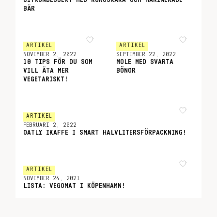
CITRONDESSERT MED KOKOSKAKA OCH MARINERADE
BÄR
ARTIKEL
ARTIKEL
NOVEMBER 2, 2022
SEPTEMBER 22, 2022
10 TIPS FÖR DU SOM
MOLE MED SVARTA
VILL ÄTA MER
BÖNOR
VEGETARISKT!
ARTIKEL
FEBRUARI 2, 2022
OATLY IKAFFE I SMART HALVLITERSFÖRPACKNING!
ARTIKEL
NOVEMBER 24, 2021
LISTA: VEGOMAT I KÖPENHAMN!