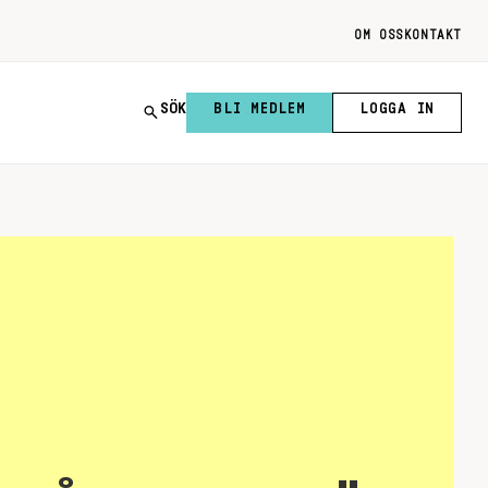
OM OSS
KONTAKT
SÖK
BLI MEDLEM
LOGGA IN