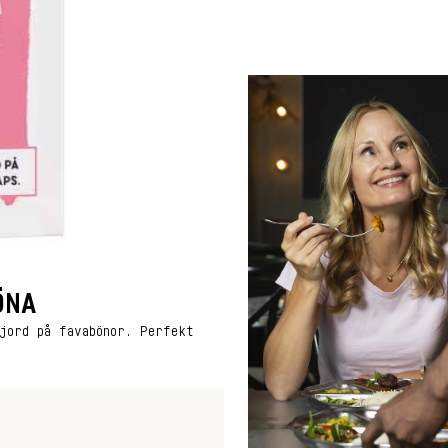
ÖNA
jord på favabönor. Perfekt