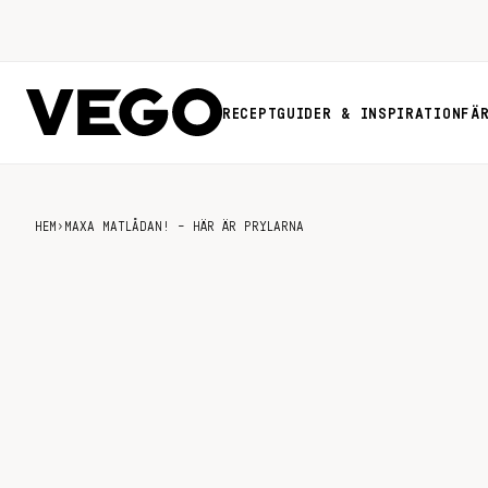
RECEPT
GUIDER & INSPIRATION
FÄ
HEM
›
MAXA MATLÅDAN! – HÄR ÄR PRYLARNA