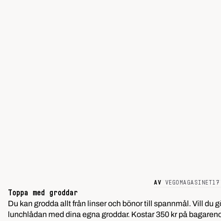
AV
VEGOMAGASINET
17
Toppa med groddar
Du kan grodda allt från linser och bönor till spannmål. Vill du
lunchlådan med dina egna groddar. Kostar 350 kr på
bagaren