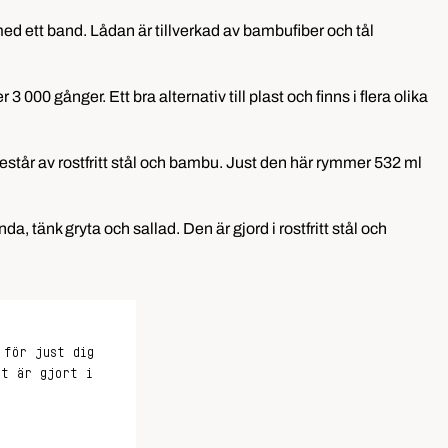
d ett band. Lådan är tillverkad av bambufiber och tål
00 gånger. Ett bra alternativ till plast och finns i flera olika
består av rostfritt stål och bambu. Just den här rymmer 532 ml
a, tänk gryta och sallad. Den är gjord i rostfritt stål och
 för just dig
et är gjort i