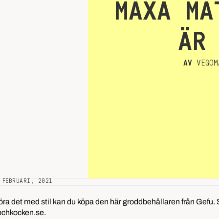
MAXA MA
ÄR
AV
VEGOM
 FEBRUARI, 2021
 göra det med stil kan du köpa den här groddbehållaren från Gefu.
ochkocken.se
.