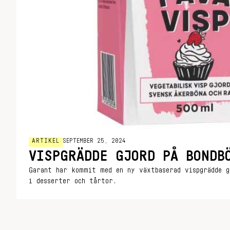
ARTIKEL
SEPTEMBER 25, 2024
VISPGRÄDDE GJORD PÅ BONDB
Garant har kommit med en ny växtbaserad vispgrädde g
i desserter och tårtor.