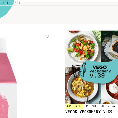
RUARI, 2021
ARTIKEL
SEPTEMBER 20, 2024
VEGOS VECKOMENY V.39