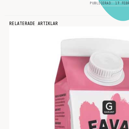
PUBLICERAD: 17 FEB
RELATERADE ARTIKLAR