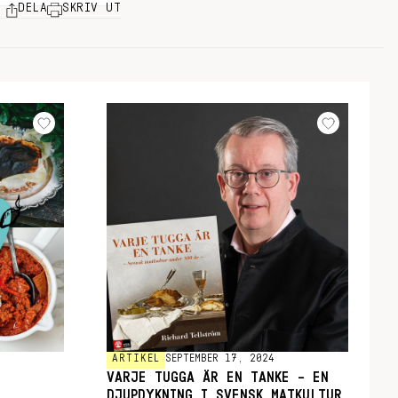
DELA
SKRIV UT
ARTIKEL
SEPTEMBER 17, 2024
VARJE TUGGA ÄR EN TANKE – EN
DJUPDYKNING I SVENSK MATKULTUR