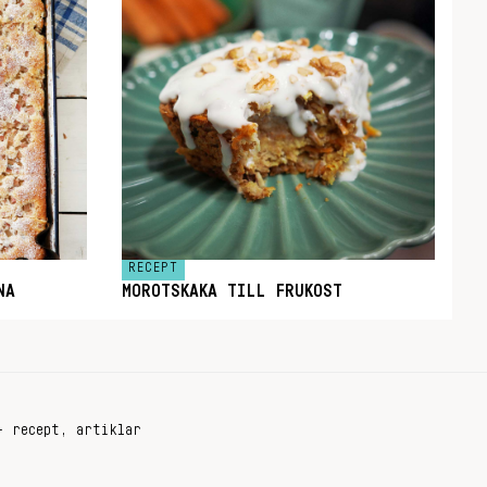
RECEPT
NA
MOROTSKAKA TILL FRUKOST
+ recept, artiklar