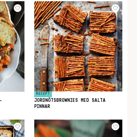
RECEPT
JORDNÖTSBROWNIES MED SALTA
–
PINNAR