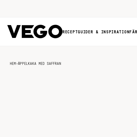
RECEPT
GUIDER & INSPIRATION
FÄ
HEM
›
ÄPPELKAKA MED SAFFRAN