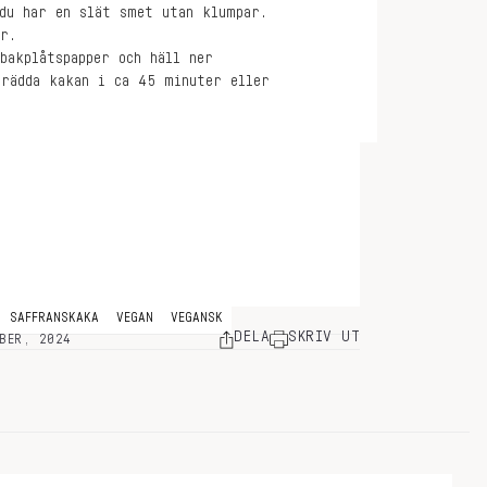
 du har en slät smet utan klumpar.
er.
bakplåtspapper och häll ner
grädda kakan i ca 45 minuter eller
SAFFRANSKAKA
VEGAN
VEGANSK
DELA
SKRIV UT
BER, 2024