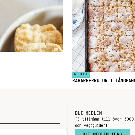
RECEPT
RABARBERRUTOR I LÅNGPAN
BLI MEDLEM
Få tillgång till över 5000
och vegoguider!
BLI MEDLEM IDAG