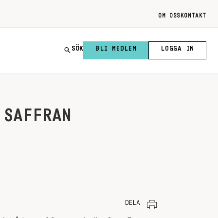
OM OSS
KONTAKT
SÖK
BLI MEDLEM
LOGGA IN
 SAFFRAN
DELA