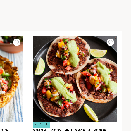
RECEPT
 OCH
SMASH TACOS MED SVARTA BÖNOR