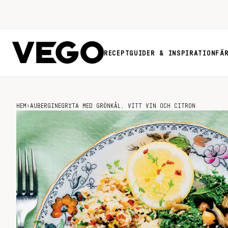
RECEPT
GUIDER & INSPIRATION
FÄ
HEM
›
AUBERGINEGRYTA MED GRÖNKÅL, VITT VIN OCH CITRON