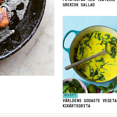
GREKISK SALLAD
RECEPT
VÄRLDENS GODASTE VEGETA
KIKÄRTSGRYTA