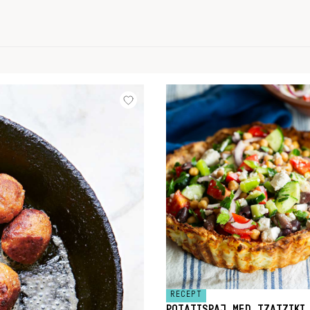
RECEPT
POTATISPAJ MED TZATZIKI