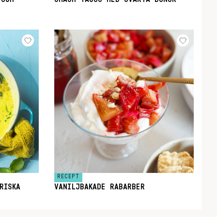
RECEPT
RISKA
VANILJBAKADE RABARBER