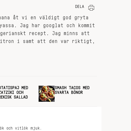
DELA
hana åt vi en väldigt god gryta
yassa. Jag har googlat och kommit
gerianskt recept. Jag minns att
itron i samt att den var riktigt,
OTATISPAJ MED
SMASH TACOS MED
ZATZIKI OCH
SVARTA BÖNOR
REKISK SALLAD
ök och vitlök mjuk.