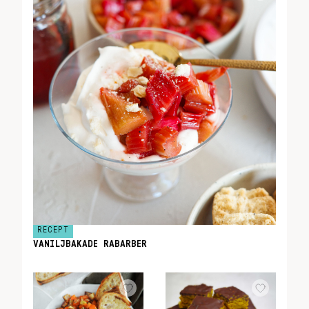
RECEPT
VANILJBAKADE RABARBER