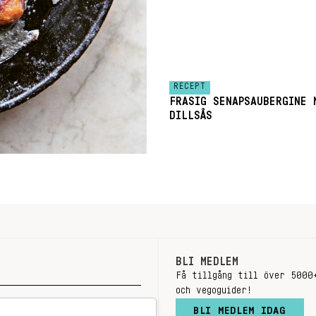
RECEPT
FRASIG SENAPSAUBERGINE 
DILLSÅS
BLI MEDLEM
Få tillgång till över 5000
och vegoguider!
BLI MEDLEM IDAG