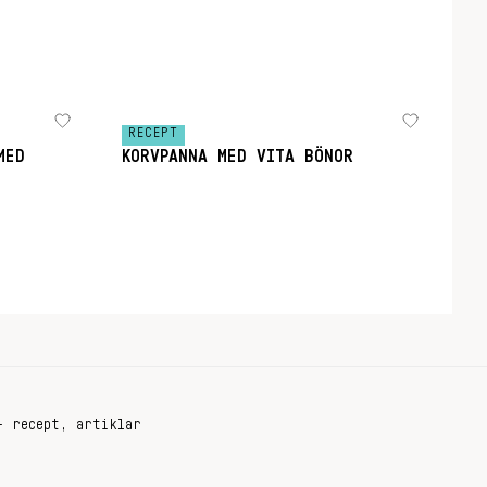
RECEPT
MED
KORVPANNA MED VITA BÖNOR
+ recept, artiklar