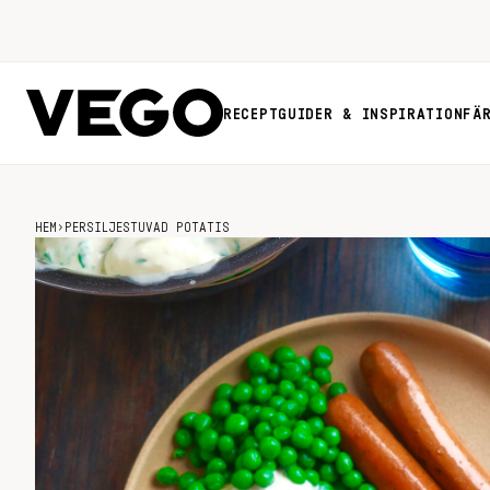
RECEPT
GUIDER & INSPIRATION
FÄ
HEM
›
PERSILJESTUVAD POTATIS