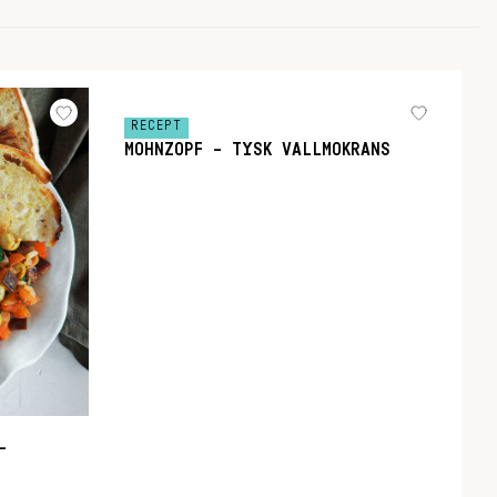
RECEPT
MOHNZOPF – TYSK VALLMOKRANS
–