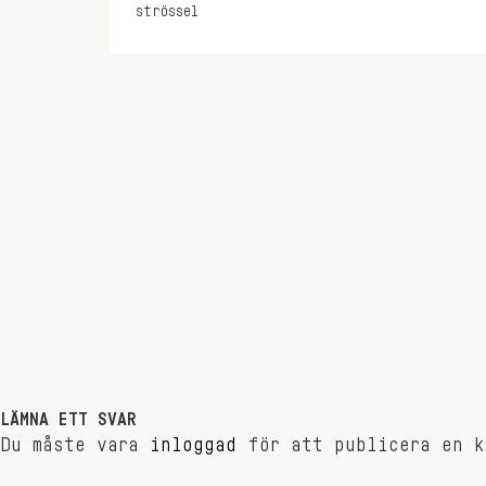
strössel
LÄMNA ETT SVAR
Du måste vara
inloggad
för att publicera en k