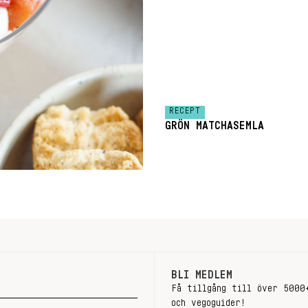
RECEPT
GRÖN MATCHASEMLA
BLI MEDLEM
Få tillgång till över 5000
och vegoguider!