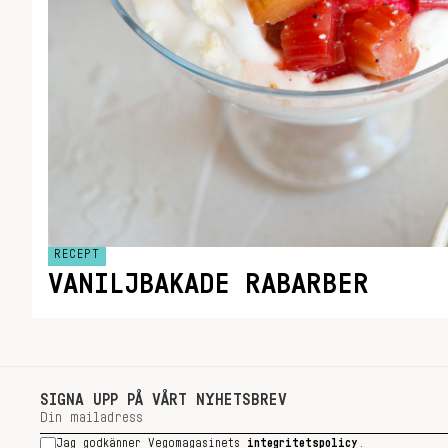
RECEPT
VANILJBAKADE RABARBER
SIGNA UPP PÅ VÅRT NYHETSBREV
Jag godkänner Vegomagasinets
integritetspolicy
.