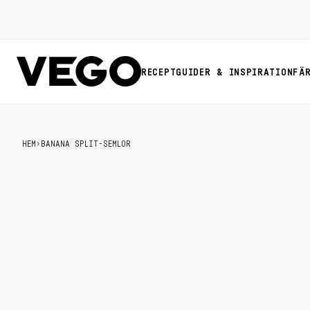
RECEPT
GUIDER & INSPIRATION
FÄ
HEM
›
BANANA SPLIT-SEMLOR