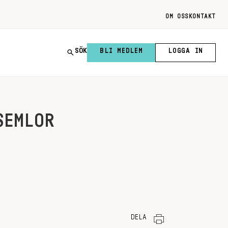
OM OSS
KONTAKT
SÖK
BLI MEDLEM
LOGGA IN
SEMLOR
DELA