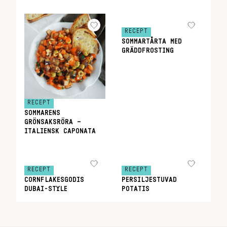
RECEPT
SOMMARTÅRTA MED
GRÄDDFROSTING
RECEPT
SOMMARENS
GRÖNSAKSRÖRA –
ITALIENSK CAPONATA
RECEPT
RECEPT
CORNFLAKESGODIS
PERSILJESTUVAD
DUBAI-STYLE
POTATIS