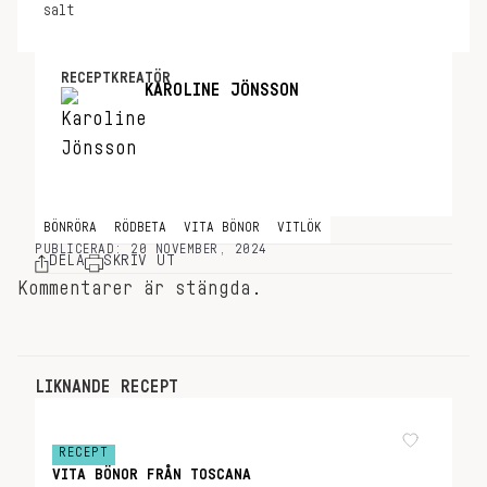
salt
RECEPTKREATÖR
KAROLINE JÖNSSON
BÖNRÖRA
RÖDBETA
VITA BÖNOR
VITLÖK
PUBLICERAD: 20 NOVEMBER, 2024
DELA
SKRIV UT
Kommentarer är stängda.
LIKNANDE RECEPT
RECEPT
VITA BÖNOR FRÅN TOSCANA