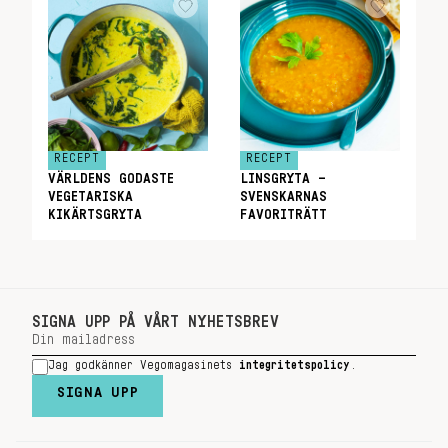
RECEPT
RECEPT
VÄRLDENS GODASTE
LINSGRYTA –
VEGETARISKA
SVENSKARNAS
KIKÄRTSGRYTA
FAVORITRÄTT
SIGNA UPP PÅ VÅRT NYHETSBREV
Jag godkänner Vegomagasinets
integritetspolicy
.
SIGNA UPP