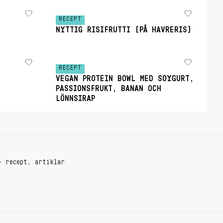
RECEPT
NYTTIG RISIFRUTTI (PÅ HAVRERIS)
RECEPT
VEGAN PROTEIN BOWL MED SOYGURT,
PASSIONSFRUKT, BANAN OCH
LÖNNSIRAP
+ recept, artiklar