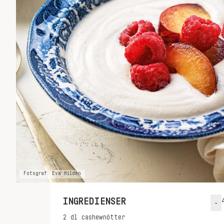
Fotograf: Eva Hildén
INGREDIENSER
-
2
dl
cashewnötter