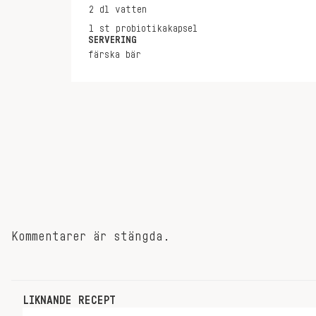
2
dl
vatten
1
st
probiotikakapsel
SERVERING
färska bär
Kommentarer är stängda.
LIKNANDE RECEPT