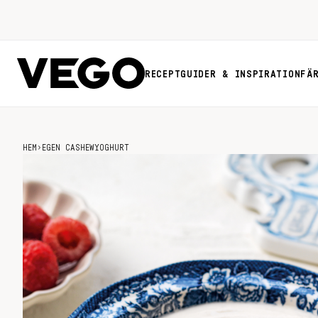
RECEPT
GUIDER & INSPIRATION
FÄ
HEM
›
EGEN CASHEWYOGHURT