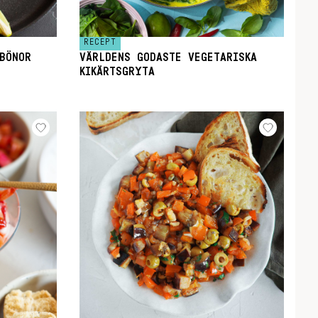
RECEPT
BÖNOR
VÄRLDENS GODASTE VEGETARISKA
KIKÄRTSGRYTA