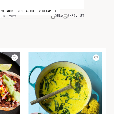
VEGANSK
VEGETARISK
VEGETARISKT
DELA
SKRIV UT
BER, 2024