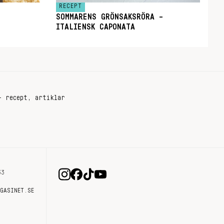
RECEPT
SOMMARENS GRÖNSAKSRÖRA –
ITALIENSK CAPONATA
+ recept, artiklar
33
AGASINET.SE