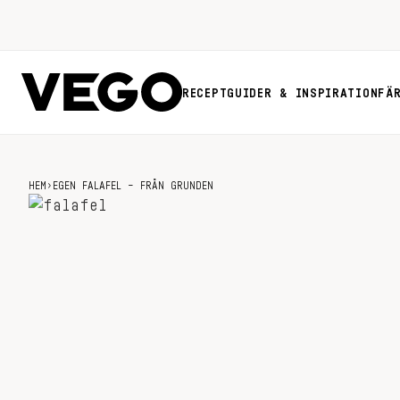
RECEPT
GUIDER & INSPIRATION
FÄ
HEM
›
EGEN FALAFEL – FRÅN GRUNDEN