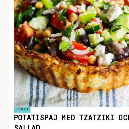
RECEPT
POTATISPAJ MED TZATZIKI OC
SALLAD