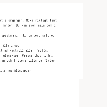
et i omgångar. Mixa riktigt fint
i handen. Du kan även mala dem i
 spiskummin, koriander, salt och
hålla ihop.
ttnad kastrull eller fritös.
n glasskopa. Pressa ihop tight.
jan och fritera tills de flyter
ite hushållspapper.