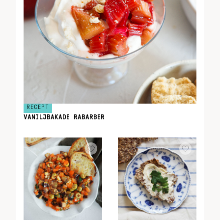
RECEPT
VANILJBAKADE RABARBER