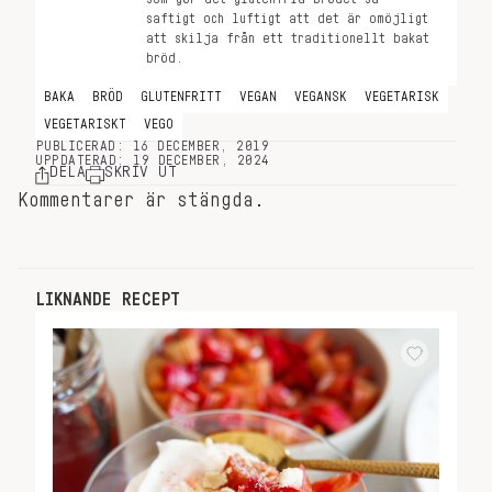
saftigt och luftigt att det är omöjligt
att skilja från ett traditionellt bakat
bröd.
BAKA
BRÖD
GLUTENFRITT
VEGAN
VEGANSK
VEGETARISK
VEGETARISKT
VEGO
PUBLICERAD: 16 DECEMBER, 2019
UPPDATERAD: 19 DECEMBER, 2024
DELA
SKRIV UT
Kommentarer är stängda.
LIKNANDE RECEPT