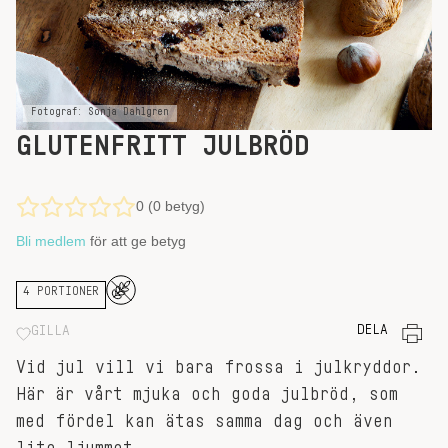
Fotograf: Sonja Dahlgren
GLUTENFRITT JULBRÖD
0 (0 betyg)
Bli medlem
för att ge betyg
4 PORTIONER
DELA
GILLA
Vid jul vill vi bara frossa i julkryddor.
Här är vårt mjuka och goda julbröd, som
med fördel kan ätas samma dag och även