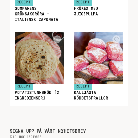
RECEPT
RECEPT
SOMMARENS
FRÖKEX MED
GRÖNSAKSRÖRA –
JUICEPULPA
ITALIENSK CAPONATA
RECEPT
RECEPT
POTATISTUNNBRÖD (2
KALLJÄSTA
INGREDIENSER)
RÖDBETSFRALLOR
SIGNA UPP PÅ VÅRT NYHETSBREV