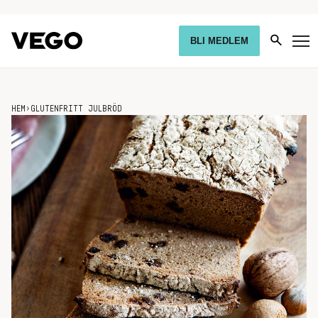
BLI MEDLEM
HEM
›
GLUTENFRITT JULBRÖD