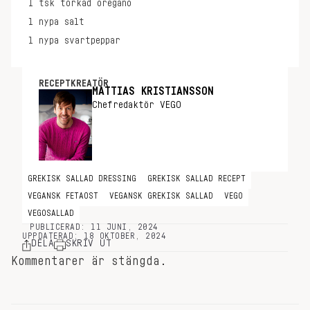
1
tsk
torkad oregano
1
nypa
salt
1
nypa
svartpeppar
RECEPTKREATÖR
MATTIAS KRISTIANSSON
Chefredaktör VEGO
GREKISK SALLAD DRESSING
GREKISK SALLAD RECEPT
VEGANSK FETAOST
VEGANSK GREKISK SALLAD
VEGO
VEGOSALLAD
PUBLICERAD: 11 JUNI, 2024
UPPDATERAD: 18 OKTOBER, 2024
DELA
SKRIV UT
Kommentarer är stängda.