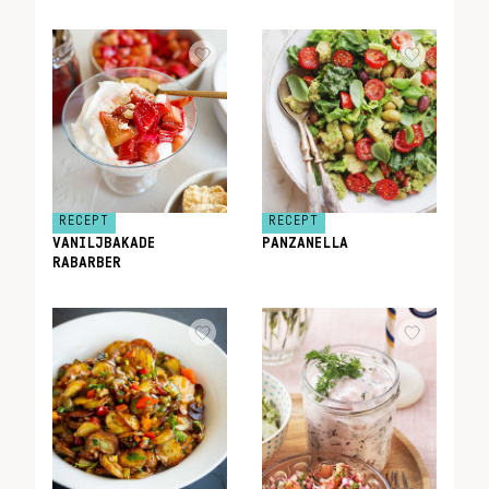
RECEPT
RECEPT
VANILJBAKADE
PANZANELLA
RABARBER