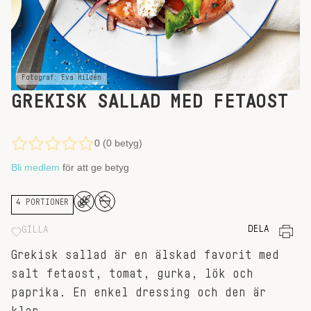
Fotograf: Eva Hildén
GREKISK SALLAD MED FETAOST
0 (0 betyg)
Bli medlem
för att ge betyg
4 PORTIONER
DELA
GILLA
Grekisk sallad är en älskad favorit med
salt fetaost, tomat, gurka, lök och
paprika. En enkel dressing och den är