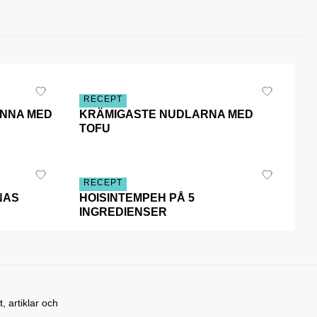
RECEPT
ANNA MED
KRÄMIGASTE NUDLARNA MED
TOFU
RECEPT
NAS
HOISINTEMPEH PÅ 5
INGREDIENSER
t, artiklar och