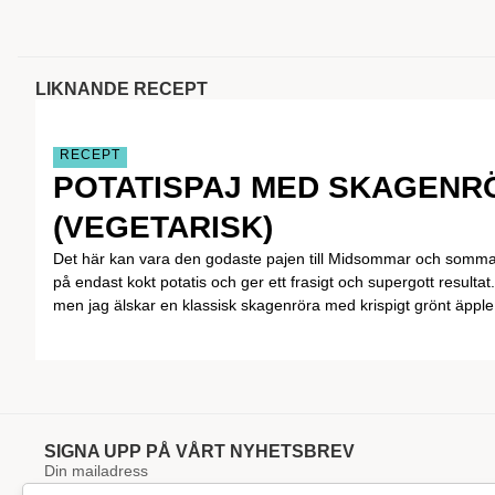
LIKNANDE RECEPT
RECEPT
POTATISPAJ MED SKAGENR
(VEGETARISK)
Det här kan vara den godaste pajen till Midsommar och sommare
på endast kokt potatis och ger ett frasigt och supergott resultat. 
men jag älskar en klassisk skagenröra med krispigt grönt äpple
SIGNA UPP PÅ VÅRT NYHETSBREV