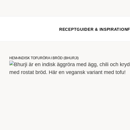
RECEPT
GUIDER & INSPIRATION
HEM
›
INDISK TOFURÖRA I BRÖD (BHURJI)