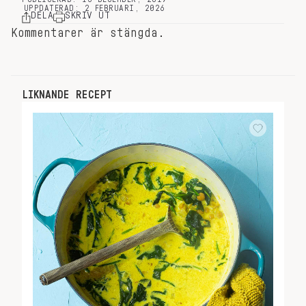
UPPDATERAD: 2 FEBRUARI, 2026
DELA
SKRIV UT
Kommentarer är stängda.
LIKNANDE RECEPT