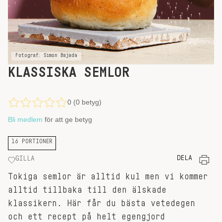
Fotograf: Simon Bajada
KLASSISKA SEMLOR
0 (0 betyg)
Bli medlem
för att ge betyg
16 PORTIONER
DELA
GILLA
Tokiga semlor är alltid kul men vi kommer
alltid tillbaka till den älskade
klassikern. Här får du bästa vetedegen
och ett recept på helt egengjord