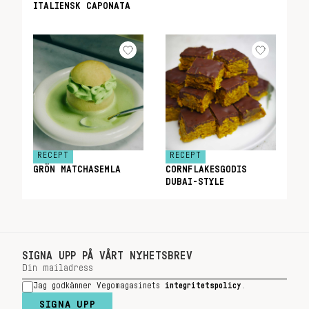
ITALIENSK CAPONATA
RECEPT
RECEPT
GRÖN MATCHASEMLA
CORNFLAKESGODIS
DUBAI-STYLE
SIGNA UPP PÅ VÅRT NYHETSBREV
Jag godkänner Vegomagasinets
integritetspolicy
.
SIGNA UPP