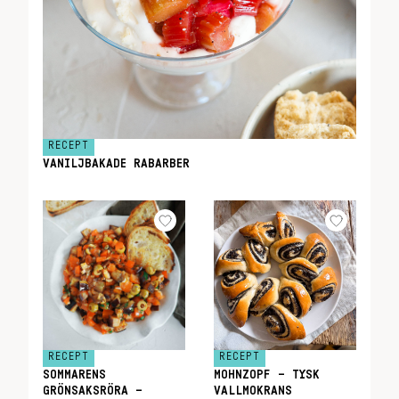
RECEPT
VANILJBAKADE RABARBER
RECEPT
RECEPT
SOMMARENS
MOHNZOPF – TYSK
GRÖNSAKSRÖRA –
VALLMOKRANS