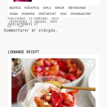
ÄGGFRIA
MJÖLKFRIA
SEMLA
SEMLOR
VÄXTBASERAD
VEGAN
VEGANSKA
VEGETARISKT
VEGO
VEGOMAGASINET
PUBLICERAD: 23 FEBRUARI, 2017
UPPDATERAD: 7 JANUARI, 2025
DELA
SKRIV UT
Kommentarer är stängda.
LIKNANDE RECEPT