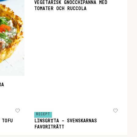
VEGETARISK GNOCCHIPANNA MED
TOMATER OCH RUCCOLA
RA
RECEPT
 TOFU
LINSGRYTA – SVENSKARNAS
FAVORITRÄTT