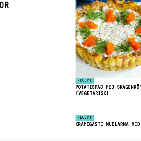
OR
RECEPT
POTATISPAJ MED SKAGENRÖ
(VEGETARISK)
RECEPT
KRÄMIGASTE NUDLARNA MED