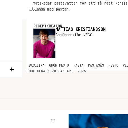
matskedar pastavatten för att få rätt konsis
Blanda med pastan.
RECEPTKREATÖR
MATTIAS KRISTIANSSON
Chefredaktör VEGO
BASILIKA
GRÖN PESTO
PASTA
PASTASÅS
PESTO
VE
PUBLICERAD: 20 JANUARI, 2025