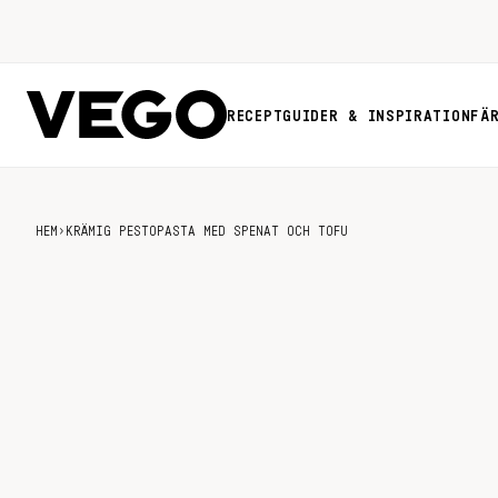
RECEPT
GUIDER & INSPIRATION
FÄ
HEM
›
KRÄMIG PESTOPASTA MED SPENAT OCH TOFU