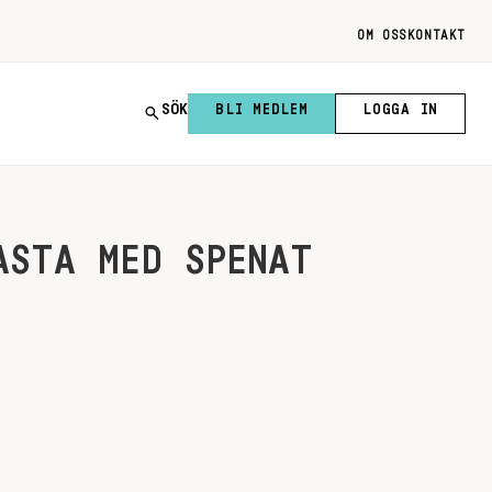
OM OSS
KONTAKT
SÖK
BLI MEDLEM
LOGGA IN
ASTA MED SPENAT