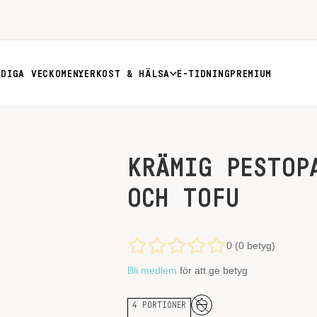
RDIGA VECKOMENYER
KOST & HÄLSA
E-TIDNING
PREMIUM
KRÄMIG PESTOP
OCH TOFU
0 (0 betyg)
Bli medlem
för att ge betyg
4 PORTIONER