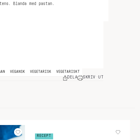
tens. Blanda med pastan.
GAN
VEGANSK
VEGETARISK
VEGETARISKT
DELA
SKRIV UT
RECEPT