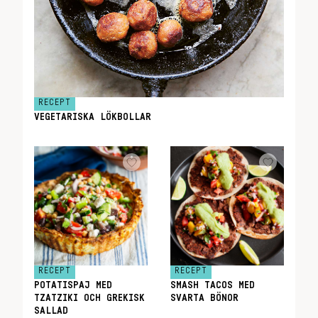
RECEPT
VEGETARISKA LÖKBOLLAR
RECEPT
RECEPT
POTATISPAJ MED
SMASH TACOS MED
TZATZIKI OCH GREKISK
SVARTA BÖNOR
SALLAD