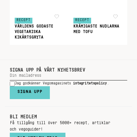
RECEPT
RECEPT
VÄRLDENS GODASTE
KRÄMIGASTE NUDLARNA
VEGETARISKA
MED TOFU
KIKÄRTSGRYTA
SIGNA UPP PÅ VÅRT NYHETSBREV
Jag godkänner Vegomagasinets
integritetspolicy
.
SIGNA UPP
BLI MEDLEM
Få tillgång till över 5000+ recept, artiklar
och vegoguider!