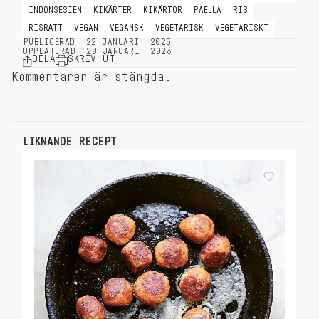
INDONSESIEN
KIKÄRTER
KIKÄRTOR
PAELLA
RIS
RISRÄTT
VEGAN
VEGANSK
VEGETARISK
VEGETARISKT
PUBLICERAD: 22 JANUARI, 2025
UPPDATERAD: 20 JANUARI, 2026
DELA
SKRIV UT
Kommentarer är stängda.
LIKNANDE RECEPT