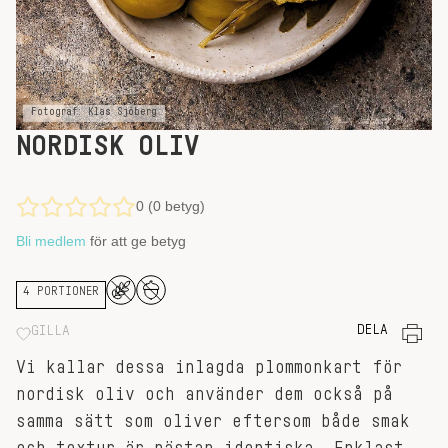
Fotograf: Klas Sjöberg
NORDISK OLIV
0 (0 betyg)
Bli medlem
för att ge betyg
4 PORTIONER
DELA
GILLA
Vi kallar dessa inlagda plommonkart för
nordisk oliv och använder dem också på
samma sätt som oliver eftersom både smak