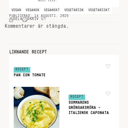
allt till.
VEGAN
VEGANSK
VEGANSKT
VEGETARISK
VEGETARISKT
PUBLICERAD: 14 AUGUSTI, 2025
DELA
SKRIV UT
Kommentarer är stängda.
LIKNANDE RECEPT
RECEPT
PAN CON TOMATE
RECEPT
SOMMARENS
GRÖNSAKSRÖRA –
ITALIENSK CAPONATA