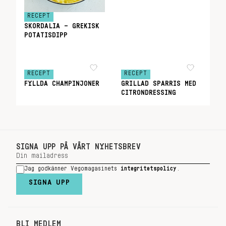
RECEPT
SKORDALIA – GREKISK
POTATISDIPP
RECEPT
RECEPT
FYLLDA CHAMPINJONER
GRILLAD SPARRIS MED
CITRONDRESSING
SIGNA UPP PÅ VÅRT NYHETSBREV
Jag godkänner Vegomagasinets
integritetspolicy
.
SIGNA UPP
BLI MEDLEM