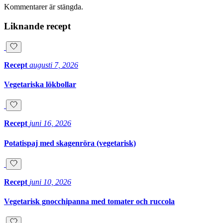
Kommentarer är stängda.
Liknande recept
Recept
augusti 7, 2026
Vegetariska lökbollar
Recept
juni 16, 2026
Potatispaj med skagenröra (vegetarisk)
Recept
juni 10, 2026
Vegetarisk gnocchipanna med tomater och ruccola