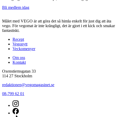
Bli medlem idag
Målet med VEGO är att göra det så himla enkelt för just dig att äta
vego. För vegomat är inte krångligt, det är gjort i ett kick och smakar
fantastiskt.
Recept
Vegonytt
Veckomenyer
Om oss
Kontakt
Oxenstiernsgatan 33
114 27 Stockholm
redaktionen@vegomagasinet.se
08-799 62 01