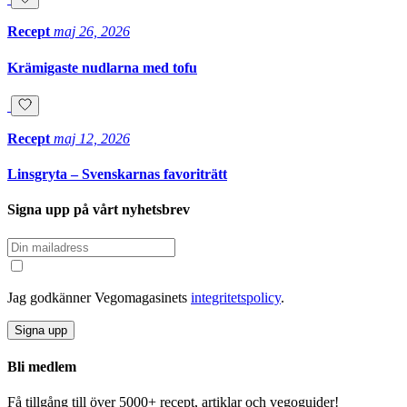
Recept
maj 26, 2026
Krämigaste nudlarna med tofu
Recept
maj 12, 2026
Linsgryta – Svenskarnas favoriträtt
Signa upp på vårt nyhetsbrev
Jag godkänner Vegomagasinets
integritetspolicy
.
Signa upp
Bli medlem
Få tillgång till över 5000+ recept, artiklar och vegoguider!