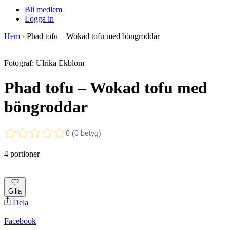
Bli medlem
Logga in
Hem
›
Phad tofu – Wokad tofu med böngroddar
Fotograf: Ulrika Ekblom
Phad tofu – Wokad tofu med
böngroddar
0 (0 betyg)
4 portioner
Gilla
Dela
Facebook