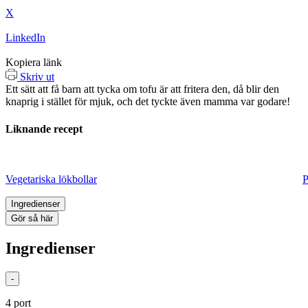
X
LinkedIn
Kopiera länk
Skriv ut
Ett sätt att få barn att tycka om tofu är att fritera den, då blir den
knaprig i stället för mjuk, och det tyckte även mamma var godare!
Liknande recept
Vegetariska lökbollar
P
Ingredienser
Gör så här
Ingredienser
-
4
port