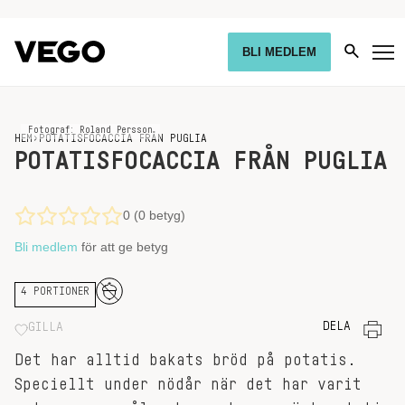
BLI MEDLEM
Fotograf: Roland Persson
HEM
›
POTATISFOCACCIA FRÅN PUGLIA
POTATISFOCACCIA FRÅN PUGLIA
0 (0 betyg)
Bli medlem
för att ge betyg
4 PORTIONER
DELA
GILLA
Det har alltid bakats bröd på potatis.
Speciellt under nödår när det har varit