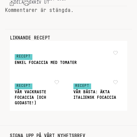
DELA
SKRIV UT
Kommentarer är stängda.
LIKNANDE RECEPT
RECEPT
ENKEL FOCACCIA MED TOMATER
RECEPT
RECEPT
VÅR VACKRASTE
VÅR BÄSTA: ÄKTA
FOCACCIA (OCH
ITALIENSK FOCACCIA
GODASTE!)
SIGNA UPP PÅ VÅRT NYHETSBREV