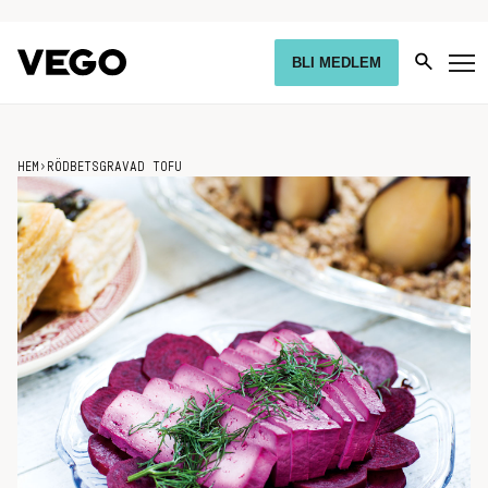
BLI MEDLEM
HEM
›
RÖDBETSGRAVAD TOFU