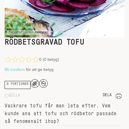
Fotograf: Linus Hallgren
RÖDBETSGRAVAD TOFU
0 (0 betyg)
Bli medlem
för att ge betyg
8 PORTIONER
DELA
GILLA
Vackrare tofu får man leta efter. Vem
kunde ana att tofu och rödbetor passade
så fenomenalt ihop?