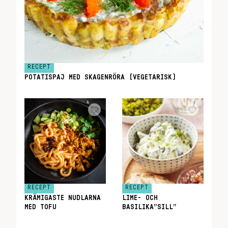
RECEPT
POTATISPAJ MED SKAGENRÖRA (VEGETARISK)
RECEPT
RECEPT
KRÄMIGASTE NUDLARNA
LIME- OCH
MED TOFU
BASILIKA”SILL”