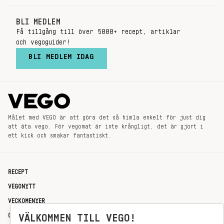
BLI MEDLEM
Få tillgång till över 5000+ recept, artiklar
och vegoguider!
BLI MEDLEM IDAG
Målet med VEGO är att göra det så himla enkelt för just dig
att äta vego. För vegomat är inte krångligt, det är gjort i
ett kick och smakar fantastiskt.
RECEPT
VEGONYTT
VECKOMENYER
VÄLKOMMEN TILL VEGO!
OM OSS