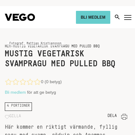
BLI MEDLEM
Fotograf: Mattias Kristiansson
HEM
›
MUSTIG VEGETARISK SVAMPRAGU MED PULLED BBQ
MUSTIG VEGETARISK
SVAMPRAGU MED PULLED BBQ
0 (0 betyg)
Bli medlem
för att ge betyg
4 PORTIONER
DELA
GILLA
Här kommer en riktigt värmande, fyllig