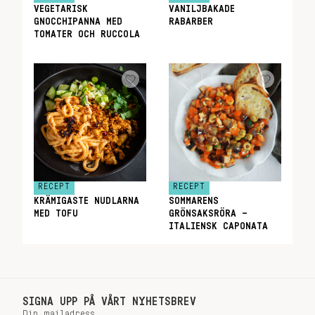
VEGETARISK
VANILJBAKADE
GNOCCHIPANNA MED
RABARBER
TOMATER OCH RUCCOLA
RECEPT
RECEPT
KRÄMIGASTE NUDLARNA
SOMMARENS
MED TOFU
GRÖNSAKSRÖRA –
ITALIENSK CAPONATA
SIGNA UPP PÅ VÅRT NYHETSBREV