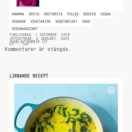
ANAMMA
GRYTA
HÖSTGRYTA
PULLED
RÖDVIN
VEGAN
VEGANSK
VEGETARISK
VEGETARISKT
VEGO
VEGOMAGASINET
PUBLICERAD: 1 DECEMBER, 2018
UPPDATERAD: 4 JANUARI, 2025
DELA
SKRIV UT
Kommentarer är stängda.
LIKNANDE RECEPT